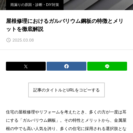
雨漏りの原因・診断・DIY対策
屋根修理におけるガルバリウム鋼板の特徴とメリ
ットを徹底解説
2025.03.08
記事のタイトルとURLをコピーする
住宅の屋根修理やリフォームを考えたとき、多くの方が一度は耳
にする「ガルバリウム鋼板」。その特性とメリットから、金属屋
根の中でも高い人気を誇り、多くの住宅に採用される選択肢とな