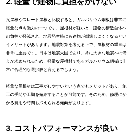
2. 軽量で建物に負担をかけない
瓦屋根やスレート屋根と比較すると、ガルバリウム鋼板は非常に
軽量な点も魅力の一つです。屋根材が軽いと、建物の構造自体へ
の負担が軽減され、地震発生時にも建物が倒壊しにくくなるとい
うメリットがあります。地震対策を考える上で、屋根材の重量は
非常に重要です。日本は地震大国であり、常に大きな地震への備
えが求められるため、軽量な屋根材であるガルバリウム鋼板は非
常に合理的な選択肢と言えるでしょう。
軽量な屋根材は工事がしやすいという点でもメリットがあり、施
工の手間や工期を短縮することが可能です。そのため、修理にか
かる費用や時間も抑えられる傾向があります。
3. コストパフォーマンスが良い