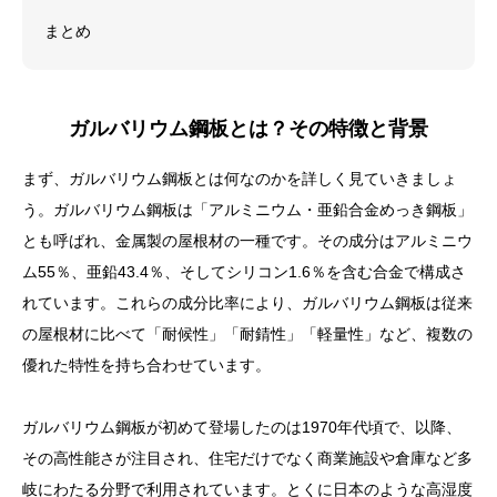
まとめ
ガルバリウム鋼板とは？その特徴と背景
まず、ガルバリウム鋼板とは何なのかを詳しく見ていきましょ
う。ガルバリウム鋼板は「アルミニウム・亜鉛合金めっき鋼板」
とも呼ばれ、金属製の屋根材の一種です。その成分はアルミニウ
ム55％、亜鉛43.4％、そしてシリコン1.6％を含む合金で構成さ
れています。これらの成分比率により、ガルバリウム鋼板は従来
の屋根材に比べて「耐候性」「耐錆性」「軽量性」など、複数の
優れた特性を持ち合わせています。
ガルバリウム鋼板が初めて登場したのは1970年代頃で、以降、
その高性能さが注目され、住宅だけでなく商業施設や倉庫など多
岐にわたる分野で利用されています。とくに日本のような高湿度