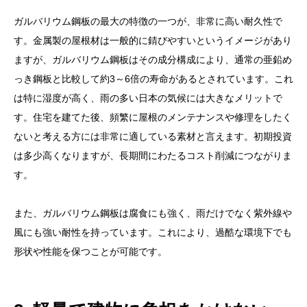
ガルバリウム鋼板の最大の特徴の一つが、非常に高い耐久性で
す。金属製の屋根材は一般的に錆びやすいというイメージがあり
ますが、ガルバリウム鋼板はその成分構成により、通常の亜鉛め
っき鋼板と比較して約3～6倍の寿命があるとされています。これ
は特に湿度が高く、雨の多い日本の気候には大きなメリットで
す。住宅を建てた後、頻繁に屋根のメンテナンスや修理をしたく
ないと考える方には非常に適している素材と言えます。初期投資
は多少高くなりますが、長期間にわたるコスト削減につながりま
す。
また、ガルバリウム鋼板は腐食にも強く、雨だけでなく紫外線や
風にも強い耐性を持っています。これにより、過酷な環境下でも
形状や性能を保つことが可能です。