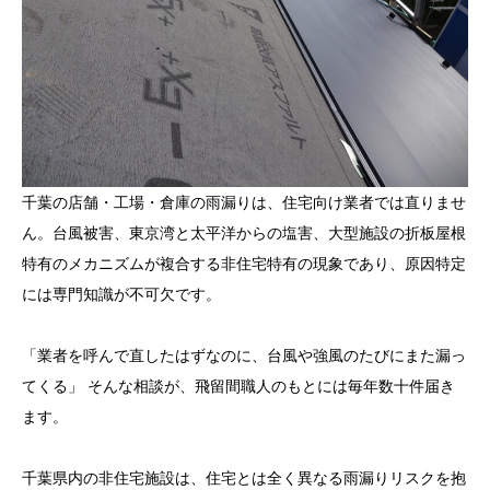
千葉の店舗・工場・倉庫の雨漏りは、住宅向け業者では直りませ
ん。台風被害、東京湾と太平洋からの塩害、大型施設の折板屋根
特有のメカニズムが複合する非住宅特有の現象であり、原因特定
には専門知識が不可欠です。
「業者を呼んで直したはずなのに、台風や強風のたびにまた漏っ
てくる」 そんな相談が、飛留間職人のもとには毎年数十件届き
ます。
千葉県内の非住宅施設は、住宅とは全く異なる雨漏りリスクを抱