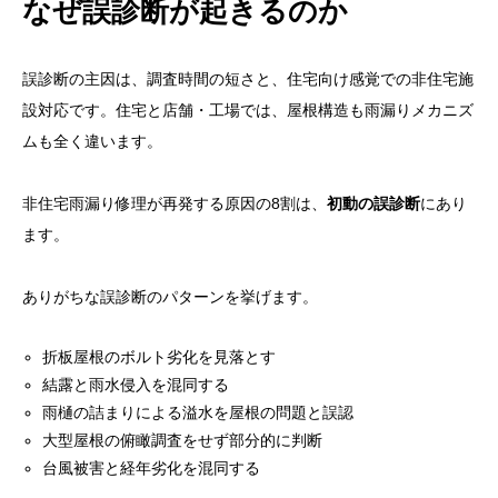
なぜ誤診断が起きるのか
誤診断の主因は、調査時間の短さと、住宅向け感覚での非住宅施
設対応です。住宅と店舗・工場では、屋根構造も雨漏りメカニズ
ムも全く違います。
非住宅雨漏り修理が再発する原因の8割は、
初動の誤診断
にあり
ます。
ありがちな誤診断のパターンを挙げます。
折板屋根のボルト劣化を見落とす
結露と雨水侵入を混同する
雨樋の詰まりによる溢水を屋根の問題と誤認
大型屋根の俯瞰調査をせず部分的に判断
台風被害と経年劣化を混同する
目次