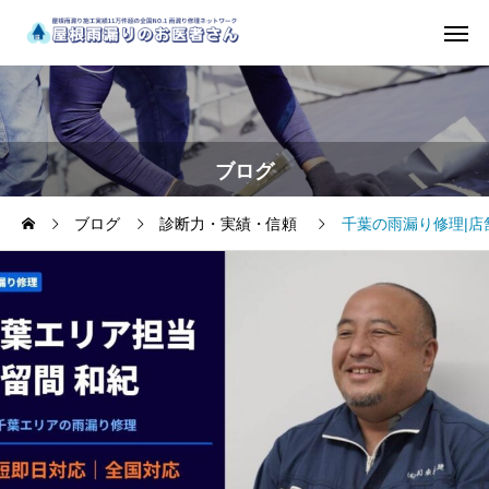
ブログ
ブログ
診断力・実績・信頼
千葉の雨漏り修理|店