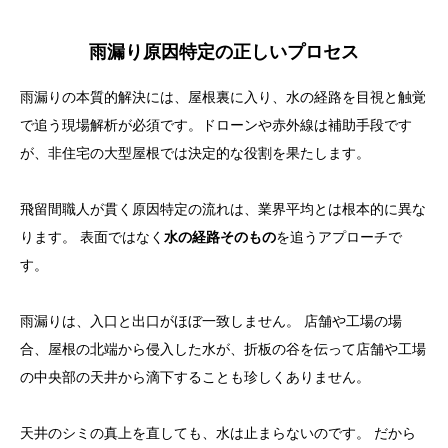
雨漏り原因特定の正しいプロセス
雨漏りの本質的解決には、屋根裏に入り、水の経路を目視と触覚
で追う現場解析が必須です。ドローンや赤外線は補助手段です
が、非住宅の大型屋根では決定的な役割を果たします。
飛留間職人が貫く原因特定の流れは、業界平均とは根本的に異な
ります。 表面ではなく
水の経路そのもの
を追うアプローチで
す。
雨漏りは、入口と出口がほぼ一致しません。 店舗や工場の場
合、屋根の北端から侵入した水が、折板の谷を伝って店舗や工場
の中央部の天井から滴下することも珍しくありません。
天井のシミの真上を直しても、水は止まらないのです。 だから