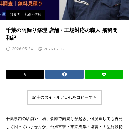
診断力・実績・信頼
千葉の雨漏り修理|店舗・工場対応の職人 飛留間
和紀
2026.05.24
2026.07.02
記事のタイトルとURLをコピーする
千葉県内の店舗や工場、倉庫で雨漏りが起き、何度直しても再発
して困っていませんか。台風直撃・東京湾岸の塩害・大型施設特