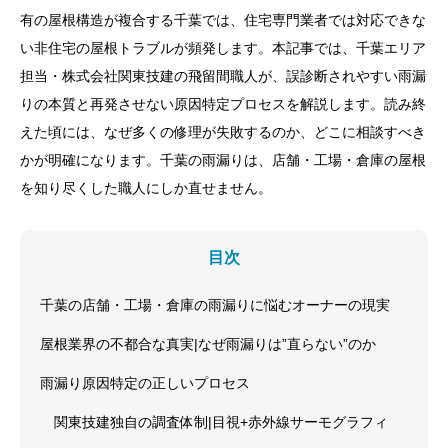
有の屋根構造が複合する千葉では、住宅専門業者では対応できな
い非住宅の屋根トラブルが頻発します。本記事では、千葉エリア
担当・株式会社関東技建の飛留間職人が、誤診断されやすい雨漏
りの本質と再発させない原因特定プロセスを解説します。読み終
えた頃には、なぜ多くの修理が失敗するのか、どこに相談すべき
かが明確になります。千葉の雨漏りは、店舗・工場・倉庫の屋根
を知り尽くした職人にしか直せません。
目次
千葉の店舗・工場・倉庫の雨漏りに悩むオーナーの現実
屋根業界の不都合な真実|なぜ雨漏りは”直らない”のか
雨漏り原因特定の正しいプロセス
関東技建独自の調査体制|目視+赤外線サーモグラフィ