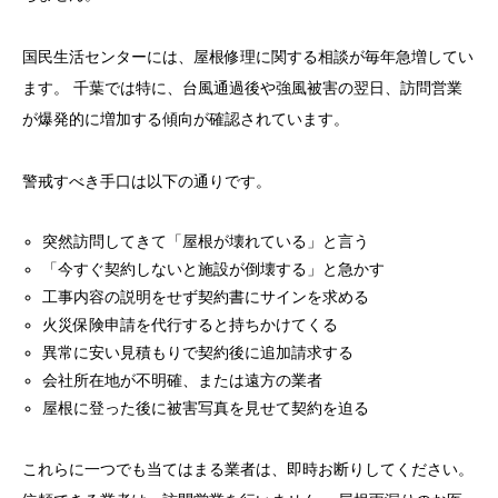
国民生活センターには、屋根修理に関する相談が毎年急増してい
ます。 千葉では特に、台風通過後や強風被害の翌日、訪問営業
が爆発的に増加する傾向が確認されています。
警戒すべき手口は以下の通りです。
突然訪問してきて「屋根が壊れている」と言う
「今すぐ契約しないと施設が倒壊する」と急かす
工事内容の説明をせず契約書にサインを求める
火災保険申請を代行すると持ちかけてくる
異常に安い見積もりで契約後に追加請求する
会社所在地が不明確、または遠方の業者
屋根に登った後に被害写真を見せて契約を迫る
これらに一つでも当てはまる業者は、即時お断りしてください。