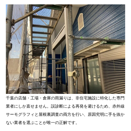
千葉の店舗・工場・倉庫の雨漏りは、非住宅施設に特化した専門
業者にしか直せません。誤診断による再発を避けるため、赤外線
サーモグラフィと屋根裏調査の両方を行い、原因究明に手を抜か
ない業者を選ぶことが唯一の正解です。