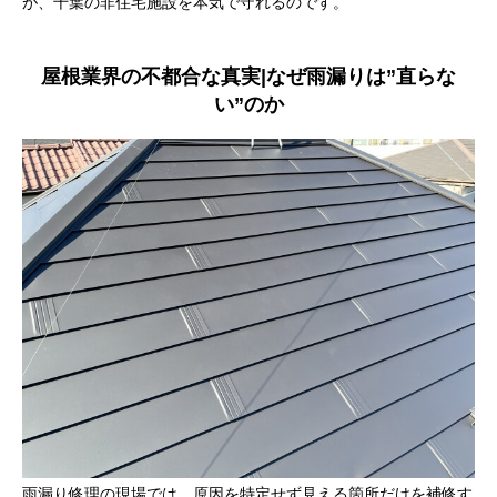
が、千葉の非住宅施設を本気で守れるのです。
屋根業界の不都合な真実|なぜ雨漏りは”直らな
い”のか
雨漏り修理の現場では、原因を特定せず見える箇所だけを補修す