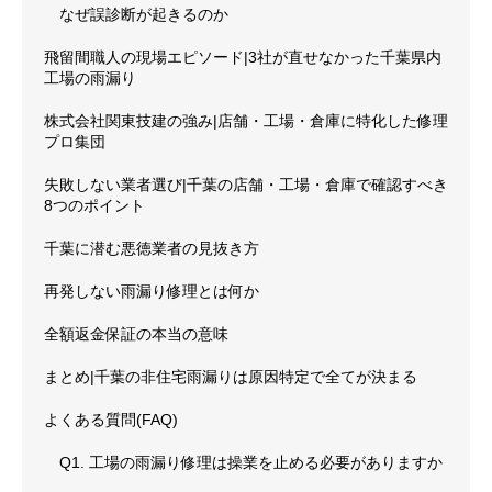
なぜ誤診断が起きるのか
飛留間職人の現場エピソード|3社が直せなかった千葉県内
工場の雨漏り
株式会社関東技建の強み|店舗・工場・倉庫に特化した修理
プロ集団
失敗しない業者選び|千葉の店舗・工場・倉庫で確認すべき
8つのポイント
千葉に潜む悪徳業者の見抜き方
再発しない雨漏り修理とは何か
全額返金保証の本当の意味
まとめ|千葉の非住宅雨漏りは原因特定で全てが決まる
よくある質問(FAQ)
Q1. 工場の雨漏り修理は操業を止める必要がありますか