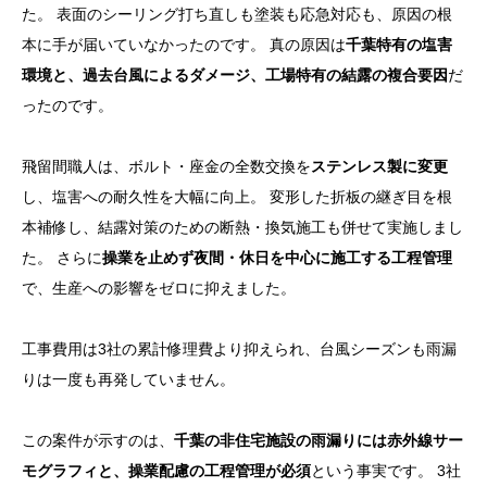
た。 表面のシーリング打ち直しも塗装も応急対応も、原因の根
本に手が届いていなかったのです。 真の原因は
千葉特有の塩害
環境と、過去台風によるダメージ、工場特有の結露の複合要因
だ
ったのです。
飛留間職人は、ボルト・座金の全数交換を
ステンレス製に変更
し、塩害への耐久性を大幅に向上。 変形した折板の継ぎ目を根
本補修し、結露対策のための断熱・換気施工も併せて実施しまし
た。 さらに
操業を止めず夜間・休日を中心に施工する工程管理
で、生産への影響をゼロに抑えました。
工事費用は3社の累計修理費より抑えられ、台風シーズンも雨漏
りは一度も再発していません。
この案件が示すのは、
千葉の非住宅施設の雨漏りには赤外線サー
モグラフィと、操業配慮の工程管理が必須
という事実です。 3社