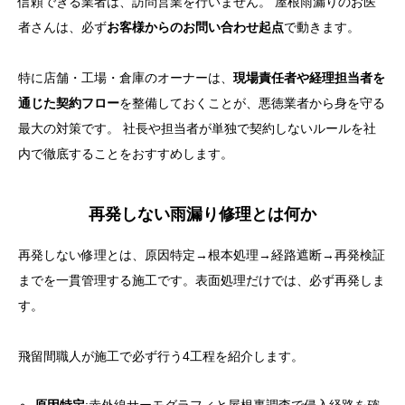
信頼できる業者は、訪問営業を行いません。 屋根雨漏りのお医
者さんは、必ず
お客様からのお問い合わせ起点
で動きます。
特に店舗・工場・倉庫のオーナーは、
現場責任者や経理担当者を
通じた契約フロー
を整備しておくことが、悪徳業者から身を守る
最大の対策です。 社長や担当者が単独で契約しないルールを社
内で徹底することをおすすめします。
再発しない雨漏り修理とは何か
再発しない修理とは、原因特定→根本処理→経路遮断→再発検証
までを一貫管理する施工です。表面処理だけでは、必ず再発しま
す。
飛留間職人が施工で必ず行う4工程を紹介します。