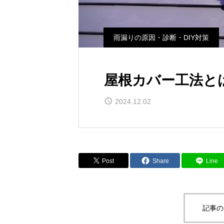
雨漏りの原因・診断・DIY対策
屋根カバー工法と
2024.12.02
Post
Share
Line
記事の