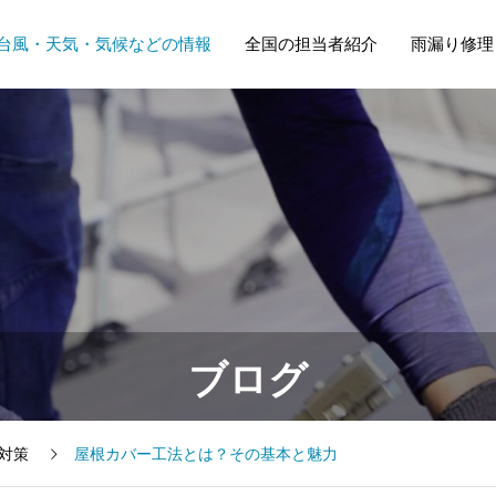
台風・天気・気候などの情報
全国の担当者紹介
雨漏り修理
ブログ
Y対策
屋根カバー工法とは？その基本と魅力