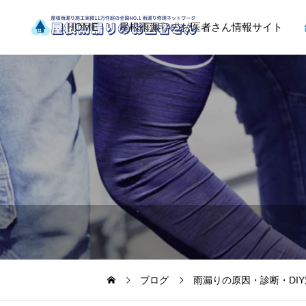
HOME
屋根雨漏りのお医者さん情報サイト
ブログ
雨漏りの原因・診断・DI