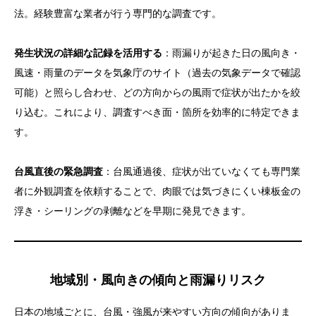
法。経験豊富な業者が行う専門的な調査です。
発生状況の詳細な記録を活用する
：雨漏りが起きた日の風向き・
風速・雨量のデータを気象庁のサイト（過去の気象データで確認
可能）と照らし合わせ、どの方向からの風雨で症状が出たかを絞
り込む。これにより、調査すべき面・箇所を効率的に特定できま
す。
台風直後の緊急調査
：台風通過後、症状が出ていなくても専門業
者に外観調査を依頼することで、肉眼では気づきにくい棟板金の
浮き・シーリングの剥離などを早期に発見できます。
地域別・風向きの傾向と雨漏りリスク
日本の地域ごとに、台風・強風が来やすい方向の傾向がありま