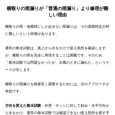
横殴りの雨漏りが「普通の雨漏り」より修理が難
しい理由
横殴りの雨・強風時にしか起きない雨漏りは、その原因特定が特
に難しいという特徴があります。
通常の散水試験は、真上から水をかけて侵入箇所を確認します
が、横殴りの雨を完全に再現することは困難です。そのため、
「散水試験では問題なかったが、台風のときに漏れた」というケ
ースが生じます。
横殴りの雨漏りを精度良く調査するためには、次のアプローチが
有効です。
方向を変えた散水試験
：外壁・サッシに対して斜め・水平方向か
ら水をかけ、通常の散水試験では確認できない侵入箇所を探す手