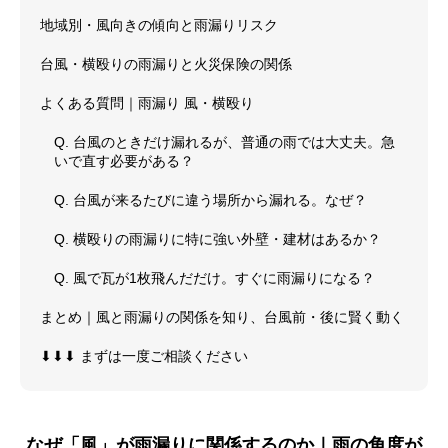
地域別・風向きの傾向と雨漏りリスク
台風・横殴りの雨漏りと火災保険の関係
よくある質問｜雨漏り 風・横殴り
Q. 台風のときだけ漏れるが、普通の雨では大丈夫。急
いで直す必要がある？
Q. 台風が来るたびに違う場所から漏れる。なぜ？
Q. 横殴りの雨漏りに特に強い外壁・建材はあるか？
Q. 風で瓦が1枚飛んだだけ。すぐに雨漏りになる？
まとめ｜風と雨漏りの関係を知り、台風前・後に賢く動く
⬇︎⬇︎⬇︎ まずは一度ご相談ください
なぜ「風」が雨漏りに関係するのか｜雨の角度が