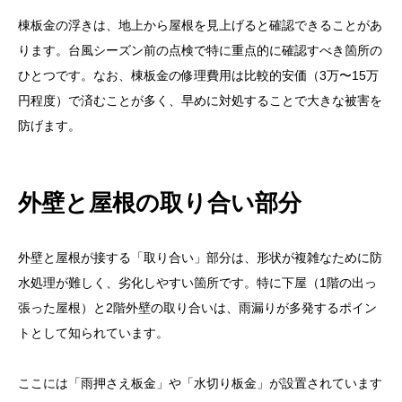
棟板金の浮きは、地上から屋根を見上げると確認できることがあ
ります。台風シーズン前の点検で特に重点的に確認すべき箇所の
ひとつです。なお、棟板金の修理費用は比較的安価（3万〜15万
円程度）で済むことが多く、早めに対処することで大きな被害を
防げます。
外壁と屋根の取り合い部分
外壁と屋根が接する「取り合い」部分は、形状が複雑なために防
水処理が難しく、劣化しやすい箇所です。特に下屋（1階の出っ
張った屋根）と2階外壁の取り合いは、雨漏りが多発するポイン
トとして知られています。
ここには「雨押さえ板金」や「水切り板金」が設置されています