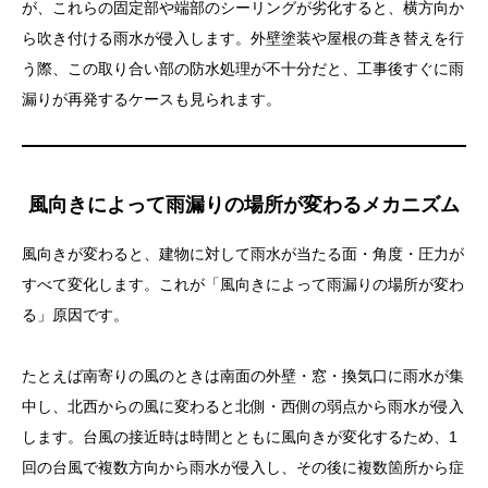
が、これらの固定部や端部のシーリングが劣化すると、横方向か
ら吹き付ける雨水が侵入します。外壁塗装や屋根の葺き替えを行
う際、この取り合い部の防水処理が不十分だと、工事後すぐに雨
漏りが再発するケースも見られます。
風向きによって雨漏りの場所が変わるメカニズム
風向きが変わると、建物に対して雨水が当たる面・角度・圧力が
すべて変化します。これが「風向きによって雨漏りの場所が変わ
る」原因です。
たとえば南寄りの風のときは南面の外壁・窓・換気口に雨水が集
中し、北西からの風に変わると北側・西側の弱点から雨水が侵入
します。台風の接近時は時間とともに風向きが変化するため、1
回の台風で複数方向から雨水が侵入し、その後に複数箇所から症