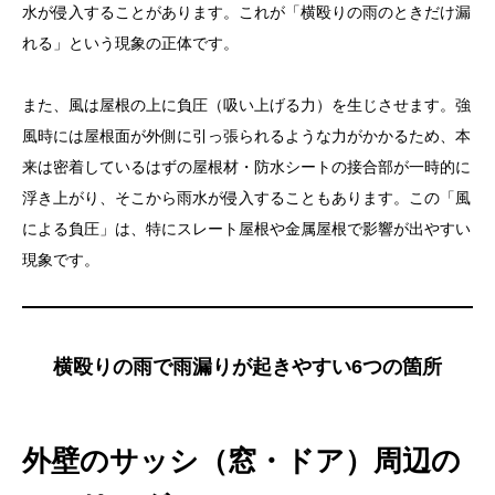
水が侵入することがあります。これが「横殴りの雨のときだけ漏
れる」という現象の正体です。
また、風は屋根の上に負圧（吸い上げる力）を生じさせます。強
風時には屋根面が外側に引っ張られるような力がかかるため、本
来は密着しているはずの屋根材・防水シートの接合部が一時的に
浮き上がり、そこから雨水が侵入することもあります。この「風
による負圧」は、特にスレート屋根や金属屋根で影響が出やすい
現象です。
横殴りの雨で雨漏りが起きやすい6つの箇所
外壁のサッシ（窓・ドア）周辺の