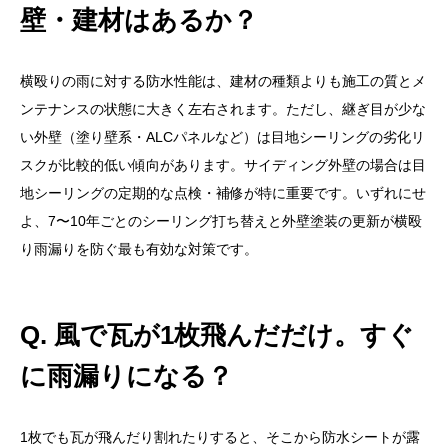
壁・建材はあるか？
横殴りの雨に対する防水性能は、建材の種類よりも施工の質とメ
ンテナンスの状態に大きく左右されます。ただし、継ぎ目が少な
い外壁（塗り壁系・ALCパネルなど）は目地シーリングの劣化リ
スクが比較的低い傾向があります。サイディング外壁の場合は目
地シーリングの定期的な点検・補修が特に重要です。いずれにせ
よ、7〜10年ごとのシーリング打ち替えと外壁塗装の更新が横殴
り雨漏りを防ぐ最も有効な対策です。
Q. 風で瓦が1枚飛んだだけ。すぐ
に雨漏りになる？
1枚でも瓦が飛んだり割れたりすると、そこから防水シートが露