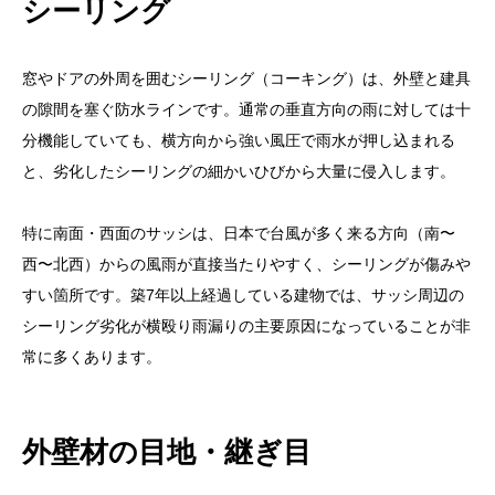
シーリング
窓やドアの外周を囲むシーリング（コーキング）は、外壁と建具
の隙間を塞ぐ防水ラインです。通常の垂直方向の雨に対しては十
分機能していても、横方向から強い風圧で雨水が押し込まれる
と、劣化したシーリングの細かいひびから大量に侵入します。
特に南面・西面のサッシは、日本で台風が多く来る方向（南〜
西〜北西）からの風雨が直接当たりやすく、シーリングが傷みや
すい箇所です。築7年以上経過している建物では、サッシ周辺の
シーリング劣化が横殴り雨漏りの主要原因になっていることが非
常に多くあります。
外壁材の目地・継ぎ目