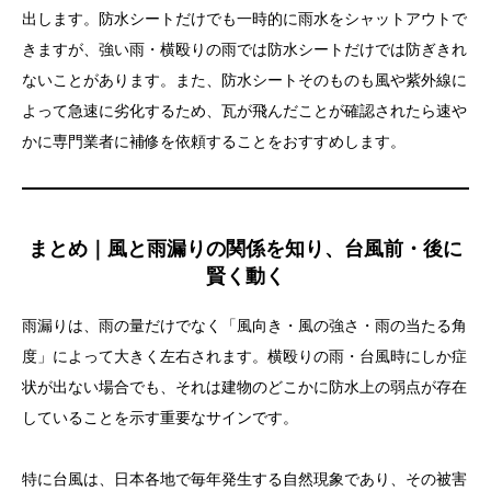
出します。防水シートだけでも一時的に雨水をシャットアウトで
きますが、強い雨・横殴りの雨では防水シートだけでは防ぎきれ
ないことがあります。また、防水シートそのものも風や紫外線に
よって急速に劣化するため、瓦が飛んだことが確認されたら速や
かに専門業者に補修を依頼することをおすすめします。
まとめ｜風と雨漏りの関係を知り、台風前・後に
賢く動く
雨漏りは、雨の量だけでなく「風向き・風の強さ・雨の当たる角
度」によって大きく左右されます。横殴りの雨・台風時にしか症
状が出ない場合でも、それは建物のどこかに防水上の弱点が存在
していることを示す重要なサインです。
特に台風は、日本各地で毎年発生する自然現象であり、その被害