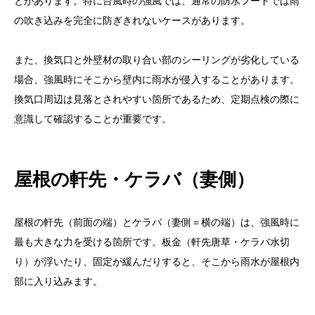
とがあります。特に台風時の強風では、通常の防水フードでは雨
の吹き込みを完全に防ぎきれないケースがあります。
また、換気口と外壁材の取り合い部のシーリングが劣化している
場合、強風時にそこから壁内に雨水が侵入することがあります。
換気口周辺は見落とされやすい箇所であるため、定期点検の際に
意識して確認することが重要です。
屋根の軒先・ケラバ（妻側）
屋根の軒先（前面の端）とケラバ（妻側＝横の端）は、強風時に
最も大きな力を受ける箇所です。板金（軒先唐草・ケラバ水切
り）が浮いたり、固定が緩んだりすると、そこから雨水が屋根内
部に入り込みます。