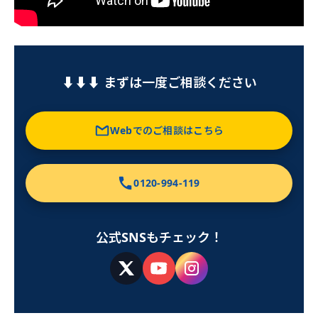
⬇︎⬇︎⬇︎ まずは一度ご相談ください
Webでのご相談はこちら
0120-994-119
公式SNSもチェック！