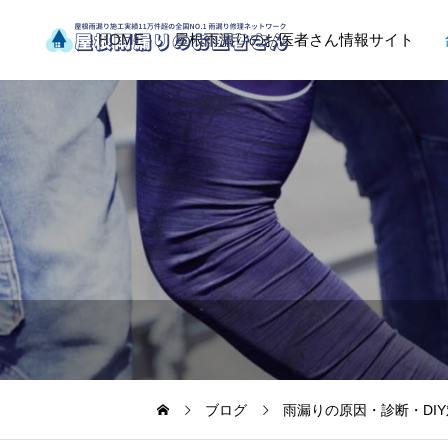
HOME
屋根雨漏りのお医者さん情報サイト
ブログ
雨漏りの原因・診断・DI