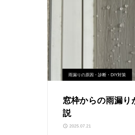
雨漏りの原因・診断・DIY対策
窓枠からの雨漏り
説
2025.07.21