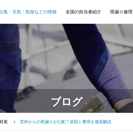
台風・天気・気候などの情報
全国の担当者紹介
雨漏り修理
ブログ
Y対策
窓枠からの雨漏りが心配？原因と費用を徹底解説