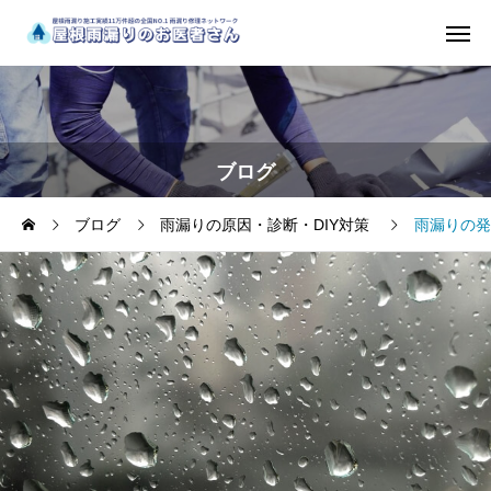
ブログ
ブログ
雨漏りの原因・診断・DIY対策
雨漏りの発