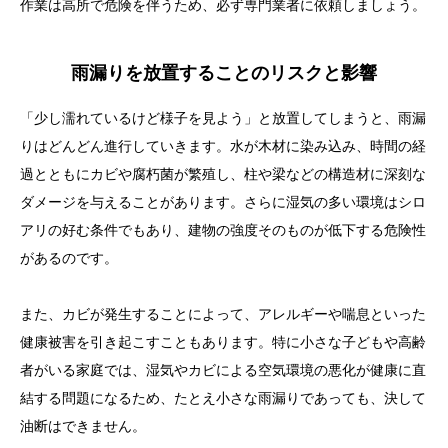
作業は高所で危険を伴うため、必ず専門業者に依頼しましょう。
雨漏りを放置することのリスクと影響
「少し濡れているけど様子を見よう」と放置してしまうと、雨漏
りはどんどん進行していきます。水が木材に染み込み、時間の経
過とともにカビや腐朽菌が繁殖し、柱や梁などの構造材に深刻な
ダメージを与えることがあります。さらに湿気の多い環境はシロ
アリの好む条件でもあり、建物の強度そのものが低下する危険性
があるのです。
また、カビが発生することによって、アレルギーや喘息といった
健康被害を引き起こすこともあります。特に小さな子どもや高齢
者がいる家庭では、湿気やカビによる空気環境の悪化が健康に直
結する問題になるため、たとえ小さな雨漏りであっても、決して
油断はできません。