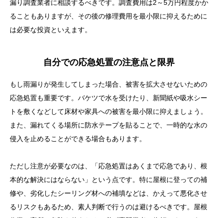
漏り調査業者に相談するべきです。調査費用は2～5万円程度かか
ることもありますが、その後の修理費用を最小限に抑えるために
は必要な投資といえます。
自分での応急処置の注意点と限界
もし雨漏りが発生してしまった場合、被害を拡大させないための
応急処置も重要です。バケツで水を受けたり、新聞紙や吸水シー
トを敷くなどして床材や家具への被害を最小限に抑えましょう。
また、漏れてくる場所に防水テープを貼ることで、一時的な水の
侵入を止めることができる場合もあります。
ただし注意が必要なのは、「応急処置はあくまで応急であり、根
本的な解決にはならない」という点です。特に屋根に登っての補
修や、劣化したシーリング材への補填などは、かえって悪化させ
るリスクもあるため、素人判断で行うのは避けるべきです。屋根