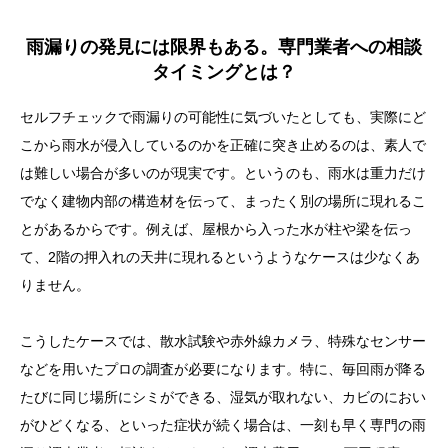
まとめ：雨漏りの発見は住まいを守る最初の一歩
雨漏りの発見には限界もある。専門業者への相談
タイミングとは？
セルフチェックで雨漏りの可能性に気づいたとしても、実際にど
こから雨水が侵入しているのかを正確に突き止めるのは、素人で
は難しい場合が多いのが現実です。というのも、雨水は重力だけ
でなく建物内部の構造材を伝って、まったく別の場所に現れるこ
とがあるからです。例えば、屋根から入った水が柱や梁を伝っ
て、2階の押入れの天井に現れるというようなケースは少なくあ
りません。
こうしたケースでは、散水試験や赤外線カメラ、特殊なセンサー
などを用いたプロの調査が必要になります。特に、毎回雨が降る
たびに同じ場所にシミができる、湿気が取れない、カビのにおい
がひどくなる、といった症状が続く場合は、一刻も早く専門の雨