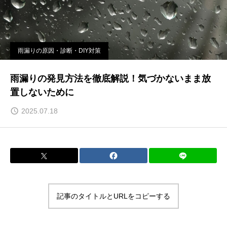
雨漏りの原因・診断・DIY対策
雨漏りの発見方法を徹底解説！気づかないまま放
置しないために
2025.07.18
記事のタイトルとURLをコピーする