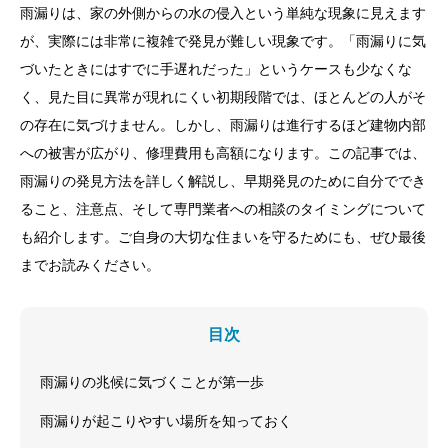
雨漏りは、家の外側からの水の侵入という単純な現象に見えます
が、実際には非常に複雑で発見が難しい現象です。「雨漏りに気
づいたときにはすでに手遅れだった」というケースも少なくな
く、見た目に異常が現れにくい初期段階では、ほとんどの人がそ
の存在に気づけません。しかし、雨漏りは進行するほど建物内部
への被害が広がり、修理費用も高額になります。この記事では、
雨漏りの発見方法を詳しく解説し、早期発見のために自分ででき
ること、注意点、そして専門業者への相談のタイミングについて
も紹介します。ご自身の大切な住まいを守るためにも、ぜひ最後
までお読みください。
目次
雨漏りの兆候に気づくことが第一歩
雨漏りが起こりやすい場所を知っておく