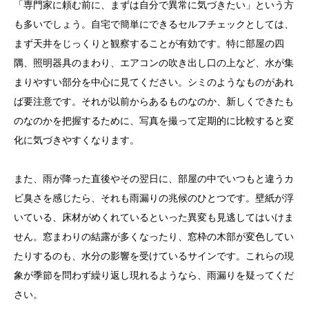
「専門家に頼む前に、まずは自分で異常に気づきたい」という方
も多いでしょう。自宅で簡単にできるセルフチェックとしては、
まず天井をじっくりと観察することが有効です。特に部屋の四
隅、照明器具のまわり、エアコンの吹き出し口の上など、水が集
まりやすい部分を中心に見てください。シミのようなものがあれ
ば要注意です。それが以前からあるものなのか、新しくできたも
のなのかを把握するために、写真を撮って定期的に比較すると変
化に気づきやすくなります。
また、雨が降った直後やその翌日に、部屋の中でいつもと違うカ
ビ臭さを感じたら、それも雨漏りの兆候のひとつです。壁紙が浮
いている、床材がめくれているといった異変も見逃してはいけま
せん。窓まわりの結露が多くなったり、窓枠の木部が変色してい
たりするのも、水分の影響を受けているサインです。これらの現
象が季節を問わず繰り返し現れるようなら、雨漏りを疑ってくだ
さい。