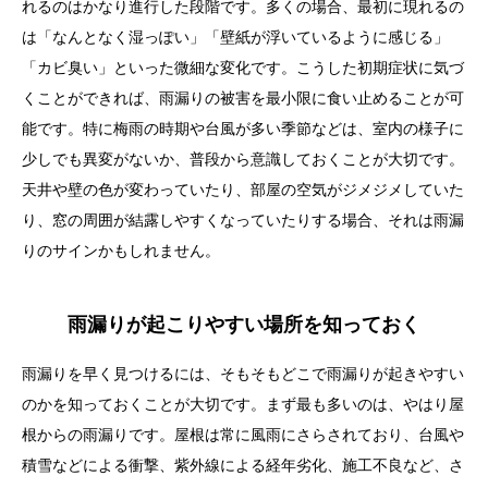
れるのはかなり進行した段階です。多くの場合、最初に現れるの
は「なんとなく湿っぽい」「壁紙が浮いているように感じる」
「カビ臭い」といった微細な変化です。こうした初期症状に気づ
くことができれば、雨漏りの被害を最小限に食い止めることが可
能です。特に梅雨の時期や台風が多い季節などは、室内の様子に
少しでも異変がないか、普段から意識しておくことが大切です。
天井や壁の色が変わっていたり、部屋の空気がジメジメしていた
り、窓の周囲が結露しやすくなっていたりする場合、それは雨漏
りのサインかもしれません。
雨漏りが起こりやすい場所を知っておく
雨漏りを早く見つけるには、そもそもどこで雨漏りが起きやすい
のかを知っておくことが大切です。まず最も多いのは、やはり屋
根からの雨漏りです。屋根は常に風雨にさらされており、台風や
積雪などによる衝撃、紫外線による経年劣化、施工不良など、さ