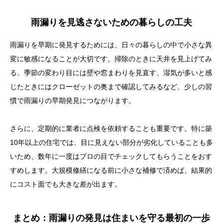
雨漏りを見逃さないための暮らしの工夫
雨漏りを早期に発見するためには、日々の暮らしの中で小さな異
変に敏感になることが大切です。掃除のときに天井を見上げてみ
る、季節の変わり目には壁や窓まわりを見直す、湿気が多いと感
じたときにはクローゼットの奥まで確認してみるなど、少しの習
慣で雨漏りの早期発見につながります。
さらに、定期的に業者に点検を依頼することも重要です。特に築
10年以上の住宅では、目に見えない部分が劣化していることも多
いため、数年に一度はプロの目でチェックしてもらうことをおす
すめします。大規模修繕になる前に小さな補修で済めば、結果的
にコスト面でも大きな差が出ます。
まとめ：雨漏りの発見は住まいを守る最初の一歩