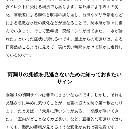
ダイレクトに受ける場所でもあります。紫外線による表面の劣
化、寒暖差による膨張と収縮の繰り返し、台風やゲリラ豪雨など
による急激な水圧の変化などが重なることで、防水層が徐々に傷
んでいきます。そして数年後、突然「シミが出てきた」「水が漏
れた」といった症状に現れるのです。屋上からの雨漏りは、ある
日突然起こるように見えて、実は長い時間をかけて静かに進行し
ているのです。
雨漏りの兆候を見逃さないために知っておきたい
サイン
雨漏りの初期サインは非常にささいなものです。しかし、それを
見逃さずに早めに気づくことが、被害の拡大を防ぐ第一歩となり
ます。たとえば、「天井に薄いシミがある」「壁紙が浮いてき
た」「室内がどことなくカビ臭い」など、直接的な雨漏りではな
くても、湿気の蓄積が見えるような変化があれば要注意です。