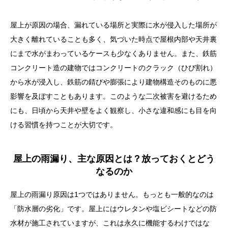
屋上が原因の場合、漏れている場所と実際に水が侵入した場所が
大きく離れていることも多く、気づいた時点で屋根内部や天井裏
にまで水がまわっているケースも少なくありません。また、鉄筋
コンクリート造の建物ではコンクリートのクラック（ひび割れ）
から水が浸入し、鉄筋の錆びや膨張により建物構造そのものに悪
影響を及ぼすこともあります。このような二次被害を避けるため
にも、日頃から天井や壁をよく観察し、小さな違和感にも目を向
ける習慣を持つことが大切です。
屋上の雨漏り、主な原因とは？放っておくとどう
なるのか
屋上の雨漏り原因は1つではありません。もっとも一般的なのは
「防水層の劣化」です。屋上にはウレタンや塩ビシートなどの防
水材が施工されていますが、これは永久に機能するわけではな