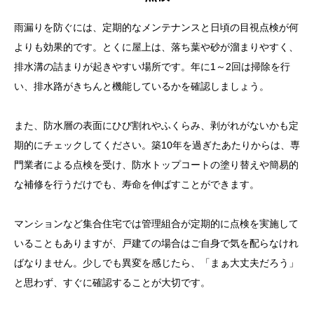
雨漏りを防ぐには、定期的なメンテナンスと日頃の目視点検が何
よりも効果的です。とくに屋上は、落ち葉や砂が溜まりやすく、
排水溝の詰まりが起きやすい場所です。年に1～2回は掃除を行
い、排水路がきちんと機能しているかを確認しましょう。
また、防水層の表面にひび割れやふくらみ、剥がれがないかも定
期的にチェックしてください。築10年を過ぎたあたりからは、専
門業者による点検を受け、防水トップコートの塗り替えや簡易的
な補修を行うだけでも、寿命を伸ばすことができます。
マンションなど集合住宅では管理組合が定期的に点検を実施して
いることもありますが、戸建ての場合はご自身で気を配らなけれ
ばなりません。少しでも異変を感じたら、「まぁ大丈夫だろう」
と思わず、すぐに確認することが大切です。