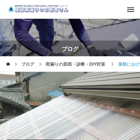
ブログ
ブログ
雨漏りの原因・診断・DIY対策
屋根におけ