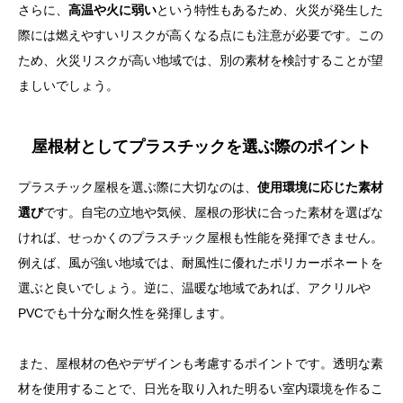
さらに、
高温や火に弱い
という特性もあるため、火災が発生した
際には燃えやすいリスクが高くなる点にも注意が必要です。この
ため、火災リスクが高い地域では、別の素材を検討することが望
ましいでしょう。
屋根材としてプラスチックを選ぶ際のポイント
プラスチック屋根を選ぶ際に大切なのは、
使用環境に応じた素材
選び
です。自宅の立地や気候、屋根の形状に合った素材を選ばな
ければ、せっかくのプラスチック屋根も性能を発揮できません。
例えば、風が強い地域では、耐風性に優れたポリカーボネートを
選ぶと良いでしょう。逆に、温暖な地域であれば、アクリルや
PVCでも十分な耐久性を発揮します。
また、屋根材の色やデザインも考慮するポイントです。透明な素
材を使用することで、日光を取り入れた明るい室内環境を作るこ