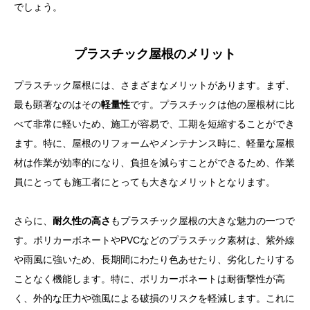
でしょう。
プラスチック屋根のメリット
プラスチック屋根には、さまざまなメリットがあります。まず、
最も顕著なのはその
軽量性
です。プラスチックは他の屋根材に比
べて非常に軽いため、施工が容易で、工期を短縮することができ
ます。特に、屋根のリフォームやメンテナンス時に、軽量な屋根
材は作業が効率的になり、負担を減らすことができるため、作業
員にとっても施工者にとっても大きなメリットとなります。
さらに、
耐久性の高さ
もプラスチック屋根の大きな魅力の一つで
す。ポリカーボネートやPVCなどのプラスチック素材は、紫外線
や雨風に強いため、長期間にわたり色あせたり、劣化したりする
ことなく機能します。特に、ポリカーボネートは耐衝撃性が高
く、外的な圧力や強風による破損のリスクを軽減します。これに