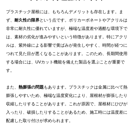
プラスチック屋根には、もちろんデメリットも存在します。ま
ず、
耐久性の限界
という点です。ポリカーボネートやアクリルは
非常に耐久性に優れていますが、極端な温度差や過酷な環境下で
は、素材の劣化が進みやすいという特徴があります。特にアクリ
ルは、紫外線による影響で黄ばみが発生しやすく、時間が経つに
つれて見た目が悪くなることがあります。このため、長期間使用
する場合には、UVカット機能を備えた製品を選ぶことが重要で
す。
また、
熱膨張の問題
もあります。プラスチックは金属に比べて熱
膨張しやすいため、極端な温度変化により、屋根材が膨張したり
収縮したりすることがあります。これが原因で、屋根材にひびが
入ったり、破損したりすることがあるため、施工時には温度差に
配慮した取り付けが求められます。