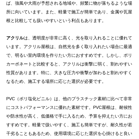
ば、強風や大雨が予想される地域や、頻繁に物が落ちるような場
所に向いています。また、軽量で施工が簡単であり、金属や瓦屋
根と比較しても扱いやすいという利点もあります。
アクリル
は、透明度が非常に高く、光を取り入れることに優れて
います。アクリル屋根は、自然光を多く取り入れたい場合に最適
で、明るい室内環境を作りたい方におすすめです。しかし、ポリ
カーボネートと比較すると、アクリルは衝撃に弱く、割れやすい
性質があります。特に、大きな圧力や衝撃が加わると割れやすく
なるため、施工する場所に応じた選択が必要です。
PVC（ポリ塩化ビニル）は、他のプラスチック素材に比べて非常
にコストパフォーマンスに優れた素材です。PVC屋根は、耐候性
や防水性が高く、低価格で手に入るため、予算を抑えたい方にお
すすめです。軽量で扱いやすく、施工も簡単ですが、耐久性が若
干劣ることもあるため、使用環境に応じた選択を心掛けると良い