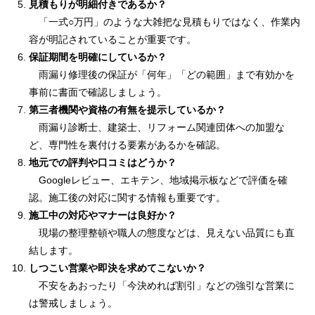
見積もりが明細付きであるか？
「一式○万円」のような大雑把な見積もりではなく、作業内
容が明記されていることが重要です。
保証期間を明確にしているか？
雨漏り修理後の保証が「何年」「どの範囲」まで有効かを
事前に書面で確認しましょう。
第三者機関や資格の有無を提示しているか？
雨漏り診断士、建築士、リフォーム関連団体への加盟な
ど、専門性を裏付ける要素があるかを確認。
地元での評判や口コミはどうか？
Googleレビュー、エキテン、地域掲示板などで評価を確
認。施工後の対応に関する情報も重要です。
施工中の対応やマナーは良好か？
現場の整理整頓や職人の態度などは、見えない品質にも直
結します。
しつこい営業や即決を求めてこないか？
不安をあおったり「今決めれば割引」などの強引な営業に
は警戒しましょう。