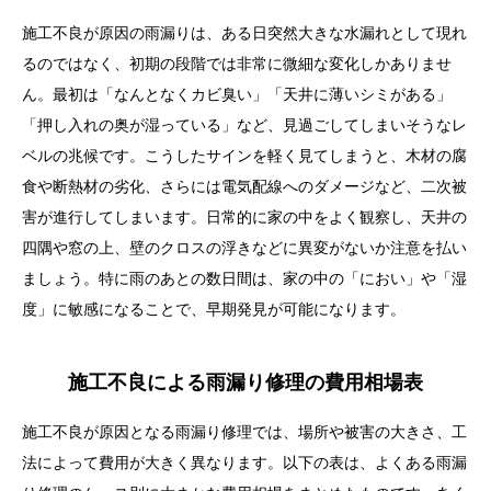
施工不良が原因の雨漏りは、ある日突然大きな水漏れとして現れ
るのではなく、初期の段階では非常に微細な変化しかありませ
ん。最初は「なんとなくカビ臭い」「天井に薄いシミがある」
「押し入れの奥が湿っている」など、見過ごしてしまいそうなレ
ベルの兆候です。こうしたサインを軽く見てしまうと、木材の腐
食や断熱材の劣化、さらには電気配線へのダメージなど、二次被
害が進行してしまいます。日常的に家の中をよく観察し、天井の
四隅や窓の上、壁のクロスの浮きなどに異変がないか注意を払い
ましょう。特に雨のあとの数日間は、家の中の「におい」や「湿
度」に敏感になることで、早期発見が可能になります。
施工不良による雨漏り修理の費用相場表
施工不良が原因となる雨漏り修理では、場所や被害の大きさ、工
法によって費用が大きく異なります。以下の表は、よくある雨漏