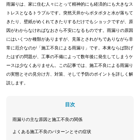
雨漏りは、家に住む人々にとって精神的にも経済的にも大きなス
トレスとなるトラブルです。突然天井からポタポタと水が落ちて
きたり、壁紙がめくれてきたりするだけでもショックですが、原
因がわからなければなおさら不安になるものです。雨漏りの原因
にはいくつか種類がありますが、見落とされがちでありながら非
常に厄介なのが「施工不良による雨漏り」です。本来ならば防げ
たはずの問題が、工事の不備によって数年後に発生してしまうケ
ースは少なくありません。この記事では、施工不良による雨漏り
の実態とその見分け方、対策、そして予防のポイントを詳しく解
説します。
目次
雨漏りの主な原因と施工不良の関係
よくある施工不良のパターンとその症状