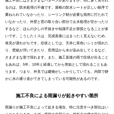
施工不良にはさまざまなパターンがありますが、特に多く見られ
るのは、防水処理の不備です。屋根の防水シートが正しい順序で
重ねられていなかったり、シーリング材が必要な箇所に打たれて
いなかったり、外壁と窓の取り合い部分で止水処理が甘かったり
するなど、ほんの少しの手抜きや知識不足が原因となることが多
いです。こうしたミスは、完成直後にはまったく見えないため、
発見が遅れがちです。症状としては、天井に茶色いシミが現れた
り、壁紙が浮いてきたり、窓周辺から水が染み出してくるなど、
さまざまな形で現れます。また、施工直後の雨で症状が出ること
もあれば、5年、10年と経過してから突如として現れることもあ
ります。つまり、外見では建物がしっかりしていても、内部で静
かに水の通り道ができてしまっている可能性があるのです。
施工不良による雨漏りが起きやすい箇所
雨漏りが施工不良によって起きる場合、特に注意すべき部位はい