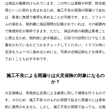
は保証が義務付けられています。この中には屋根や外壁、防水処
理といった部分も含まれるため、施工不良が原因の雨漏りであれ
ば、業者に無償で修理を求めることが可能です。また、リフォー
ムの場合も、契約書に保証期間が記載されていれば、その範囲内
で無償対応が期待できます。ただし、保証内容の範囲は業者ごと
に異なるため、契約前に必ず確認し、口頭での説明だけでなく文
書化されているかどうかをチェックしてください。トラブル時に
交渉をスムーズに進めるためにも、写真や点検記録などを保存し
ておくこともおすすめです。
施工不良による雨漏りは火災保険の対象になるの
か？
火災保険は、突発的な災害による被害に対して補償を行うもので
す。そのため、施工不良そのものが原因で起きた雨漏りには基本
的に適用されません。しかし、施工不良が原因であっても、台風