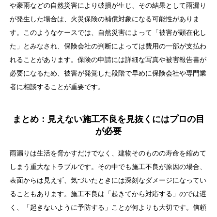
や豪雨などの自然災害により破損が生じ、その結果として雨漏り
が発生した場合は、火災保険の補償対象になる可能性がありま
す。このようなケースでは、自然災害によって「被害が顕在化し
た」とみなされ、保険会社の判断によっては費用の一部が支払わ
れることがあります。保険の申請には詳細な写真や被害報告書が
必要になるため、被害が発覚した段階で早めに保険会社や専門業
者に相談することが重要です。
まとめ：見えない施工不良を見抜くにはプロの目
が必要
雨漏りは生活を脅かすだけでなく、建物そのものの寿命を縮めて
しまう重大なトラブルです。その中でも施工不良が原因の場合、
表面からは見えず、気づいたときには深刻なダメージになってい
ることもあります。施工不良は「起きてから対応する」のでは遅
く、「起きないように予防する」ことが何よりも大切です。信頼