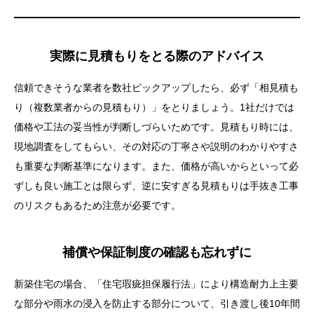
実際に見積もりをとる際のアドバイス
信頼できそうな業者を数社ピックアップしたら、必ず「相見積も
り（複数業者からの見積もり）」をとりましょう。1社だけでは
価格や工法の妥当性が判断しづらいためです。見積もり時には、
現地調査をしてもらい、その対応の丁寧さや説明のわかりやすさ
も重要な判断基準になります。また、価格が高いからといって必
ずしも良い施工とは限らず、逆に安すぎる見積もりは手抜き工事
のリスクもあるため注意が必要です。
補償や保証制度の確認も忘れずに
新築住宅の場合、「住宅瑕疵担保履行法」により構造耐力上主要
な部分や雨水の浸入を防止する部分について、引き渡し後10年間