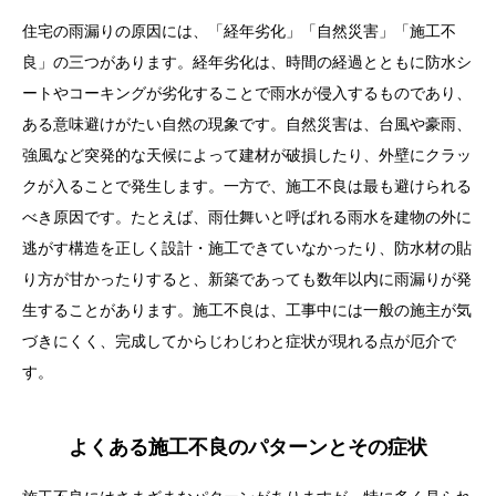
住宅の雨漏りの原因には、「経年劣化」「自然災害」「施工不
良」の三つがあります。経年劣化は、時間の経過とともに防水シ
ートやコーキングが劣化することで雨水が侵入するものであり、
ある意味避けがたい自然の現象です。自然災害は、台風や豪雨、
強風など突発的な天候によって建材が破損したり、外壁にクラッ
クが入ることで発生します。一方で、施工不良は最も避けられる
べき原因です。たとえば、雨仕舞いと呼ばれる雨水を建物の外に
逃がす構造を正しく設計・施工できていなかったり、防水材の貼
り方が甘かったりすると、新築であっても数年以内に雨漏りが発
生することがあります。施工不良は、工事中には一般の施主が気
づきにくく、完成してからじわじわと症状が現れる点が厄介で
す。
よくある施工不良のパターンとその症状