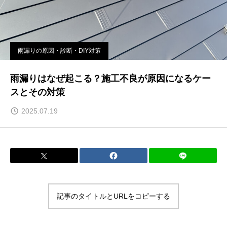
雨漏りの原因・診断・DIY対策
雨漏りはなぜ起こる？施工不良が原因になるケー
スとその対策
2025.07.19
記事のタイトルとURLをコピーする