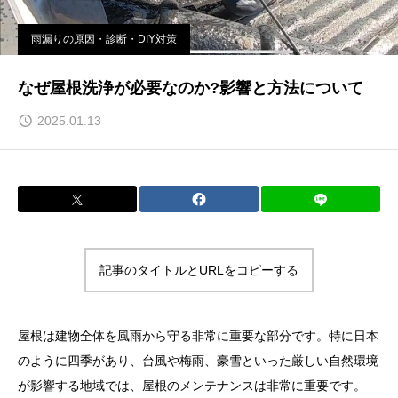
雨漏りの原因・診断・DIY対策
なぜ屋根洗浄が必要なのか?影響と方法について
2025.01.13
記事のタイトルとURLをコピーする
屋根は建物全体を風雨から守る非常に重要な部分です。特に日本
のように四季があり、台風や梅雨、豪雪といった厳しい自然環境
が影響する地域では、屋根のメンテナンスは非常に重要です。