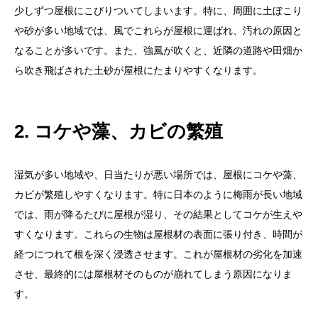
少しずつ屋根にこびりついてしまいます。特に、周囲に土ぼこり
や砂が多い地域では、風でこれらが屋根に運ばれ、汚れの原因と
なることが多いです。また、強風が吹くと、近隣の道路や田畑か
ら吹き飛ばされた土砂が屋根にたまりやすくなります。
2. コケや藻、カビの繁殖
湿気が多い地域や、日当たりが悪い場所では、屋根にコケや藻、
カビが繁殖しやすくなります。特に日本のように梅雨が長い地域
では、雨が降るたびに屋根が湿り、その結果としてコケが生えや
すくなります。これらの生物は屋根材の表面に張り付き、時間が
経つにつれて根を深く浸透させます。これが屋根材の劣化を加速
させ、最終的には屋根材そのものが崩れてしまう原因になりま
す。