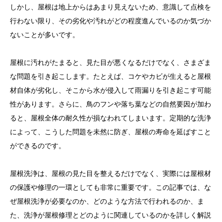
しかし、屋根は地上からはあまり見えないため、意識して点検を
行わない限り、その劣化や汚れがどの程度進んでいるのか気づか
ないことが多いです。
屋根に汚れがたまると、見た目が悪くなるだけでなく、さまざま
な問題を引き起こします。たとえば、コケやカビが生えると屋根
材自体が劣化し、そこから水が侵入して雨漏りを引き起こす可能
性があります。さらに、鳥のフンや落ち葉などの自然要因が加わ
ると、屋根全体の耐久性が損なわれてしまいます。定期的な洗浄
によって、こうした問題を未然に防ぎ、屋根の寿命を延ばすこと
ができるのです。
屋根洗浄は、屋根の見た目を整えるだけでなく、実際には屋根材
の保護や修理の一環としても非常に重要です。この記事では、な
ぜ屋根洗浄が必要なのか、どのような方法で行われるのか、ま
た、洗浄が屋根修理とどのように関連しているのかを詳しく解説