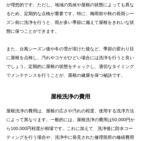
が理想的です。ただし、地域の気候や屋根の状態によっても異な
るため、定期的な点検が重要です。特に、梅雨前や秋の長雨シー
ズン前に洗浄を行うと、雨が多い季節に備えて屋根をきれいな状
態に保つことができます。
また、台風シーズン後や冬の雪が溶けた後など、季節の変わり目
に屋根を点検し、汚れやコケがひどい場合には洗浄を行うと良い
でしょう。定期的に屋根の状態をチェックし、適切なタイミング
でメンテナンスを行うことが、屋根の健康を保つ秘訣です。
屋根洗浄の費用
屋根洗浄の費用は、屋根の広さや汚れの程度、使用する洗浄方法
によって異なります。一般的には、屋根洗浄の費用は50,000円か
ら100,000円程度が相場です。これに加えて、洗浄後に防水コー
ティングを行う場合や、洗浄中に発見された修理箇所の修繕費用