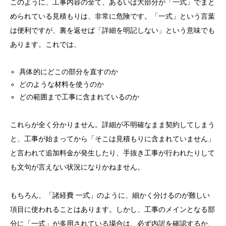
このように、工事内容の全て、あるいは大部分が「一式」でまと
められている見積もりは、非常に危険です。「一式」という言葉
は便利ですが、裏を返せば「詳細を明記しない」という意味でも
あります。これでは、
具体的にどこの部分を直すのか
どのような材料を使うのか
どの範囲まで工事に含まれているのか
これらが全く分かりません。詳細が不明確なまま契約してしまう
と、工事が始まってから「そこは見積もりに含まれていません」
と言われて追加料金が発生したり、手抜き工事が行われたりして
も文句が言えない状況になりかねません。
もちろん、「諸経費 一式」のように、細かく分けるのが難しい
項目に使われることはあります。しかし、工事のメインとなる部
分に「一式」が多用されている場合は、必ず内訳を確認するか、