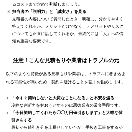
るコストまで含めて判断しましょう。
担当者の「説明力」と「誠実さ」を見る
見積書の内容について質問したとき、明確に、分かりやすく
答えてくれるか。メリットだけでなく、デメリットやリスク
についても正直に話してくれるか。最終的には「人」への信
頼も重要な要素です。
注意！こんな見積もりや業者はトラブルの元
以下のような特徴がある見積もりや業者は、トラブルに巻き込ま
れる可能性が高いため、契約を避けることを強くお勧めします。
「今すぐ契約しないと大変なことになる」と不安を煽る
冷静な判断力を奪おうとするのは悪徳業者の常套手段です。
「今日契約してくれたら◯◯万円値引きします」と大幅な値
引きをする
最初から値引き分を上乗せしていたか、手抜き工事をするか