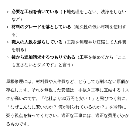
必要な工程を省いている
（下地処理をしない、洗浄をしない
など）
材料のグレードを落としている
（耐久性の低い材料を使用す
る）
職人の人数を減らしている
（工期を無理やり短縮して人件費
を削る）
後から追加請求するつもりである
（工事を始めてから「ここ
も直さないとダメです」と言う）
屋根修理には、材料費や人件費など、どうしても削れない原価が
存在します。それを無視した安値は、手抜き工事に直結するリス
クが高いのです。「他社より30万円も安い！」と飛びつく前に、
「なぜこんなに安いのか？ 何が削られているのか？」を冷静に
疑う視点を持ってください。適正な工事には、適正な費用がかか
るものです。