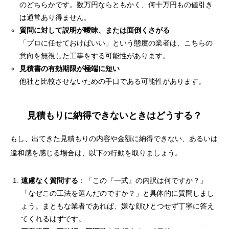
のどちらかです。数万円ならともかく、何十万円もの値引き
は通常あり得ません。
質問に対して説明が曖昧、または面倒くさがる
「プロに任せておけばいい」という態度の業者は、こちらの
意向を無視した工事をする可能性があります。
見積書の有効期限が極端に短い
他社と比較させないための手口である可能性があります。
見積もりに納得できないときはどうする？
もし、出てきた見積もりの内容や金額に納得できない、あるいは
違和感を感じる場合は、以下の行動を取りましょう。
遠慮なく質問する
：「この『一式』の内訳は何ですか？」
「なぜこの工法を選んだのですか？」と具体的に質問しまし
ょう。まともな業者であれば、嫌な顔ひとつせず丁寧に答え
てくれるはずです。