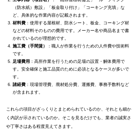
（防水紙）敷設」「板金取り付け」「コーキング充填」な
ど、具体的な作業内容が記載されます。
材料費
：使用する屋根材、防水シート、板金、コーキング材
などの材料そのものの費用です。メーカー名や商品名まで書
かれているのが理想的です。
施工費（手間賃）
：職人が作業を行うための人件費や技術料
です。
足場費用
：高所作業を行うための足場の設置・解体費用で
す。安全確保と施工品質のために必須となるケースが多いで
す。
諸経費
：現場管理費、廃材処分費、運搬費、事務手数料など
が含まれます。
これらの項目がざっくりとまとめられているのか、それとも細か
く内訳が示されているのか。そこを見るだけでも、業者の誠実さ
や丁寧さはある程度見えてきます。