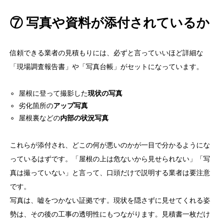
⑦ 写真や資料が添付されているか
信頼できる業者の見積もりには、必ずと言っていいほど詳細な
「現場調査報告書」や「写真台帳」がセットになっています。
屋根に登って撮影した
現状の写真
劣化箇所の
アップ写真
屋根裏などの
内部の状況写真
これらが添付され、どこの何が悪いのかが一目で分かるようにな
っているはずです。「屋根の上は危ないから見せられない」「写
真は撮っていない」と言って、口頭だけで説明する業者は要注意
です。
写真は、嘘をつかない証拠です。現状を隠さずに見せてくれる姿
勢は、その後の工事の透明性にもつながります。見積書一枚だけ