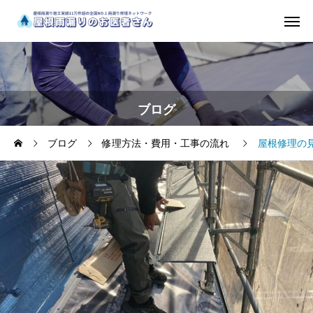
ブログ
ブログ
修理方法・費用・工事の流れ
屋根修理の