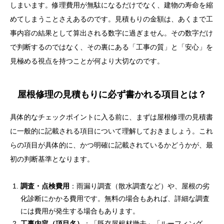
しまいます。修理費用が無駄になるだけでなく、建物の寿命を縮
めてしまうことさえあるのです。見積もりの金額は、あくまで工
事内容の結果として算出される数字に過ぎません。その数字だけ
で判断するのではなく、その裏にある「工事の質」と「安心」を
見極める視点を持つことが何より大切なのです。
屋根修理の見積もりに必ず書かれる項目とは？
具体的なチェックポイントに入る前に、まずは屋根修理の見積書
に一般的に記載される項目について理解しておきましょう。これ
らの項目が具体的に、かつ明確に記載されているかどうかが、最
初の判断基準となります。
調査・点検費用
：雨漏り調査（散水調査など）や、屋根の劣
化診断にかかる費用です。無料の場合もあれば、詳細な調査
には費用が発生する場合もあります。
工事内容（項目名）
：「既存屋根材撤去」「ルーフィング