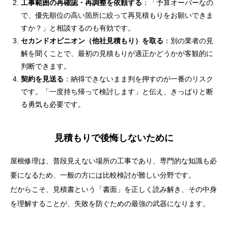
工事範囲の再確認・再調整を依頼する
：「予算オーバーなの
で、優先順位の高い箇所に絞って再見積もりをお願いできま
すか？」と相談するのも有効です。
セカンドオピニオン（他社見積もり）を取る
：別の業者の見
解を聞くことで、最初の見積もりが適正かどうかが客観的に
判断できます。
契約を見送る
：納得できないまま判を押すのが一番のリスク
です。「一度持ち帰って検討します」と伝え、きっぱりと断
る勇気も必要です。
見積もりで後悔しないために
屋根修理は、普段見えない場所の工事であり、専門的な知識も必
要になるため、一般の方には比較検討が難しい分野です。
だからこそ、見積書という「書面」を正しく読み解き、その中身
を理解することが、失敗を防ぐための最強の武器になります。