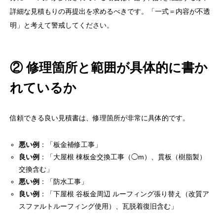
詳細な見積もりの再提出を求めるべきです。「一式＝内容が不透
明」と考えて警戒してください。
② 修理箇所と範囲が具体的に書か
れているか
信頼できる良い見積書は、修理箇所が非常に具体的です。
悪い例
：「板金補修工事」
良い例
：「大屋根 棟板金交換工事（◯m）、貫板（樹脂製）
交換含む」
悪い例
：「防水工事」
良い例
：「下屋根 谷板金周辺 ルーフィング張り替え（改質ア
スファルトルーフィング使用）、瓦脱着復旧含む」