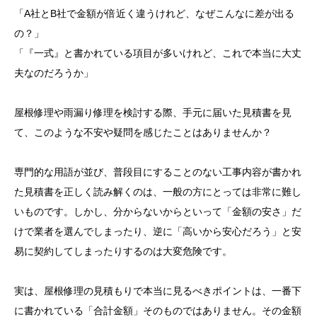
「A社とB社で金額が倍近く違うけれど、なぜこんなに差が出る
の？」
「『一式』と書かれている項目が多いけれど、これで本当に大丈
夫なのだろうか」
屋根修理や雨漏り修理を検討する際、手元に届いた見積書を見
て、このような不安や疑問を感じたことはありませんか？
専門的な用語が並び、普段目にすることのない工事内容が書かれ
た見積書を正しく読み解くのは、一般の方にとっては非常に難し
いものです。しかし、分からないからといって「金額の安さ」だ
けで業者を選んでしまったり、逆に「高いから安心だろう」と安
易に契約してしまったりするのは大変危険です。
実は、屋根修理の見積もりで本当に見るべきポイントは、一番下
に書かれている「合計金額」そのものではありません。その金額