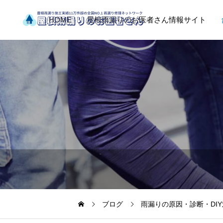
HOME
屋根雨漏りのお医者さん情報サイト
ブログ
雨漏りの原因・診断・DI