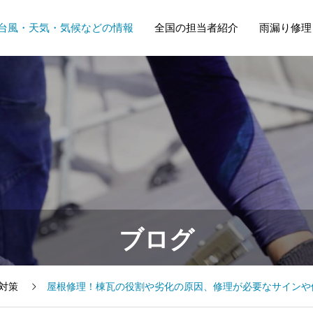
台風・天気・気候などの情報
全国の担当者紹介
雨漏り修理
ブログ
Y対策
屋根修理！棟瓦の役割や劣化の原因、修理が必要なサインや