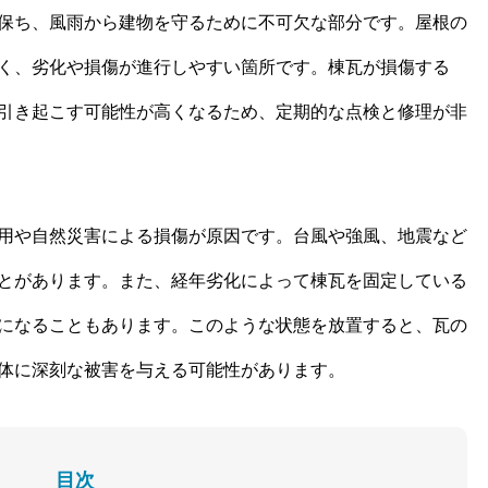
保ち、風雨から建物を守るために不可欠な部分です。屋根の
く、劣化や損傷が進行しやすい箇所です。棟瓦が損傷する
引き起こす可能性が高くなるため、定期的な点検と修理が非
用や自然災害による損傷が原因です。台風や強風、地震など
とがあります。また、経年劣化によって棟瓦を固定している
になることもあります。このような状態を放置すると、瓦の
体に深刻な被害を与える可能性があります。
目次