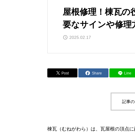
屋根修理！棟瓦の
要なサインや修理
2025.02.17
Post
Share
Line
記事の
棟瓦（むねがわら）は、瓦屋根の頂点に