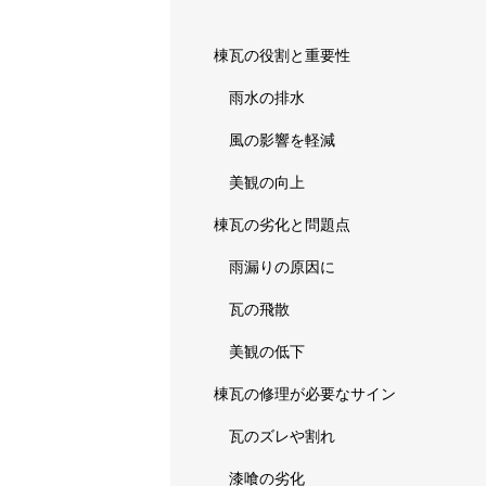
棟瓦の役割と重要性
雨水の排水
風の影響を軽減
美観の向上
棟瓦の劣化と問題点
雨漏りの原因に
瓦の飛散
美観の低下
棟瓦の修理が必要なサイン
瓦のズレや割れ
漆喰の劣化