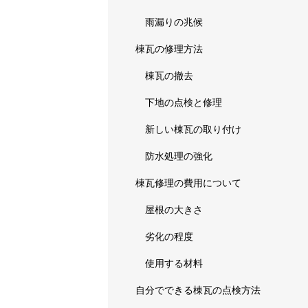
雨漏りの兆候
棟瓦の修理方法
棟瓦の撤去
下地の点検と修理
新しい棟瓦の取り付け
防水処理の強化
棟瓦修理の費用について
屋根の大きさ
劣化の程度
使用する材料
自分でできる棟瓦の点検方法