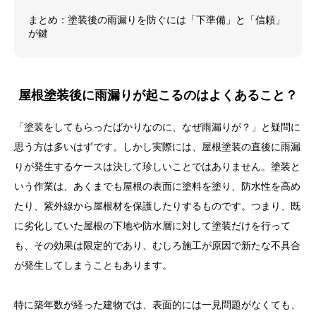
まとめ：塗装後の雨漏りを防ぐには「下準備」と「信頼」
が鍵
屋根塗装後に雨漏りが起こるのはよくあること？
「塗装をしてもらったばかりなのに、なぜ雨漏りが？」と疑問に
思う方は多いはずです。しかし実際には、屋根塗装の直後に雨漏
りが発生するケースは決して珍しいことではありません。塗装と
いう作業は、あくまでも屋根の表面に塗料を塗り、防水性を高め
たり、紫外線から屋根材を保護したりするものです。つまり、既
に劣化していた屋根の下地や防水層に対して塗装だけを行って
も、その効果は限定的であり、むしろ施工が原因で新たな不具合
が発生してしまうこともあります。
特に築年数が経った建物では、表面的には一見問題がなくても、