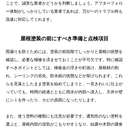
ことで、誠実な業者かどうかを判断しましょう。アフターフォロ
ー体制がしっかりしている業者であれば、万が一のトラブル時も
迅速に対応してくれます。
屋根塗装の前にすべき準備と点検項目
雨漏りを防ぐためには、塗装の前段階でしっかりと屋根の状態を
確認し、必要な補修を済ませておくことが不可欠です。特に確認
すべきポイントとしては、棟板金の浮きや釘抜け、屋根材の割
れ、シーリングの劣化、防水紙の状態などが挙げられます。これ
らを見落としたまま塗装を始めてしまうと、一見きれいに仕上が
っていても、時間の経過とともに雨水が内部へ浸入し、天井や壁
にシミを作ったり、カビの原因になったりします。
また、使う塗料の種類にも注意が必要です。通気性のない塗料を
選ぶと、屋根内部の湿気がこもりやすくなり、結露や木部の腐食