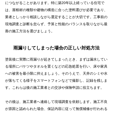
につながることがあります。特に築20年以上経っている住宅で
は、屋根材の種類や建物の構造に合った塗料選びが必要であり、
業者としっかり相談しながら選定することが大切です。工事前の
現地調査と診断を怠らず、予算と性能のバランスを取りながら最
善の施工方法を選びましょう。
雨漏りしてしまった場合の正しい対処方法
塗装後に実際に雨漏りが起きてしまったとき、まずは漏水してい
る場所にバケツやタオルを置くなどの応急処置を行い、床や家具
への被害を最小限に抑えましょう。そのうえで、天井のシミや水
が落ちてくる様子をスマートフォンなどで撮影し、記録を残しま
す。これらは後の施工業者との交渉や保険申請に役立ちます。
その後は、施工業者へ連絡して現場調査を依頼します。施工不良
が原因と認められた場合、保証内容に従って無償補修が行われる