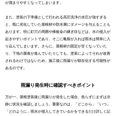
が溜まりやすくなってしまいます。
また、塗装の下準備として行われる高圧洗浄の水圧が強すぎる
と、既に劣化していた屋根材や防水層にダメージを与えることも
あります。特に釘穴の周囲や棟板金の継ぎ目などは、水の侵入が
起きやすいポイントであり、そこに亀裂が入れば雨水は簡単に入
り込んでしまいます。さらに、屋根材の固定が甘くなっていた
り、下地の腐食が進んでいたりしても、塗装によってそれが改善
されるわけではないため、施工後に雨漏りが顕在化する可能性が
あるのです。
雨漏り発生時に確認すべきポイント
万が一、屋根塗装後に雨漏りが発生した場合、焦らずにまずは冷
静に状況を確認しましょう。重要なのは、「どこから」「いつ」
「どのように」雨水が侵入してきているかをできるだけ詳しく記