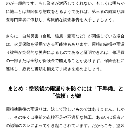
のが一般的です。もし業者が対応してくれない、もしくは明らか
に施工とは無関係な態度をとるようであれば、第三者の雨漏り調
査専門業者に依頼し、客観的な調査報告を入手しましょう。
さらに、自然災害（台風・強風・豪雨など）が関係している場合
は、火災保険を活用できる可能性もあります。屋根の破損や雨漏
り被害が突発的な災害によるものであると証明できれば、修理費
の一部または全額が保険金で賄えることがあります。保険会社に
連絡し、必要な書類を揃えて手続きを進めましょう。
まとめ：塗装後の雨漏りを防ぐには「下準備」と
「信頼」が鍵
屋根塗装後の雨漏りは、決して珍しいものではありません。しか
し、その多くは事前の点検不足や不適切な施工、あるいは業者と
の認識のズレによって引き起こされています。だからこそ、塗装