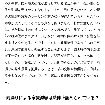
や外壁材、防水層の劣化が進行している場合が多く、強い雨や台
風の影響を受けやすくなります。また、目に見えないところで配
管の亀裂や窓枠のシーリング材の劣化が進んでいると、そこから
雨水が浸入してくることも少なくありません。特に注意したいの
は、見た目にはわかりにくい小さな浸水でも、放置しておくと内
部の柱や梁にまでダメージが及び、建物全体の耐久性に影響を与
えるリスクがあることです。さらに、新築物件であっても施工不
良が原因で雨漏りが発生することもあります。施工時の防水処理
が不十分だった場合、数年以内に問題が表面化することも珍しく
ないため、「築浅だから安心」と油断できないのが現実です。雨
漏りの発生原因を把握することは、後の交渉や補償請求に直結す
る重要なステップなので、専門家による正確な調査が欠かせませ
ん。
雨漏りによる家賃減額は法律上認められている？