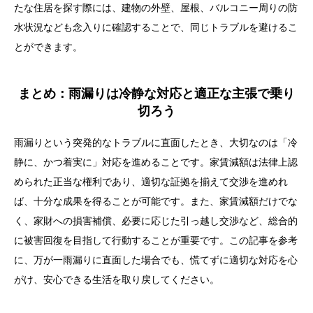
たな住居を探す際には、建物の外壁、屋根、バルコニー周りの防
水状況なども念入りに確認することで、同じトラブルを避けるこ
とができます。
まとめ：雨漏りは冷静な対応と適正な主張で乗り
切ろう
雨漏りという突発的なトラブルに直面したとき、大切なのは「冷
静に、かつ着実に」対応を進めることです。家賃減額は法律上認
められた正当な権利であり、適切な証拠を揃えて交渉を進めれ
ば、十分な成果を得ることが可能です。また、家賃減額だけでな
く、家財への損害補償、必要に応じた引っ越し交渉など、総合的
に被害回復を目指して行動することが重要です。この記事を参考
に、万が一雨漏りに直面した場合でも、慌てずに適切な対応を心
がけ、安心できる生活を取り戻してください。