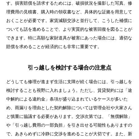
す。損害賠償を請求するためには、破損状況を撮影した写真、修
理費用の見積書、購入時の領収書など、具体的な証拠を用意して
おくことが必要です。家賃減額交渉と並行して、こうした補償に
ついても話を進めることで、より実質的な被害回復を図ることが
できます。特に高額な家財道具が被害にあった場合には、適切な
賠償を求めることが経済的にも非常に重要です。
引っ越しを検討する場合の注意点
どうしても修理が進まず生活に支障が続く場合には、引っ越しを
検討することも視野に入れましょう。ただし、賃貸契約には「途
中解約による違約金」条項が盛り込まれているケースが多いた
め、雨漏りを理由とした契約解除については管理会社や大家さん
と慎重に協議する必要があります。交渉次第では、「無償解除」
や「引っ越し費用の一部負担」を引き出せる可能性もありますの
で、あきらめずに冷静に交渉を進めることが大切です。また、新