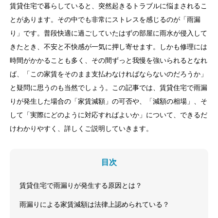
賃貸住宅で暮らしていると、突然起きるトラブルに悩まされるこ
とがあります。その中でも非常にストレスを感じるのが「雨漏
り」です。普段快適に過ごしていたはずの部屋に雨水が侵入して
きたとき、不安と不快感が一気に押し寄せます。しかも修理には
時間がかかることも多く、その間ずっと我慢を強いられるとなれ
ば、「この家賃をそのまま支払わなければならないのだろうか」
と疑問に思うのも当然でしょう。この記事では、賃貸住宅で雨漏
りが発生した場合の「家賃減額」の可否や、「減額の相場」、そ
して「実際にどのように対応すればよいか」について、できるだ
けわかりやすく、詳しくご説明していきます。
目次
賃貸住宅で雨漏りが発生する原因とは？
雨漏りによる家賃減額は法律上認められている？