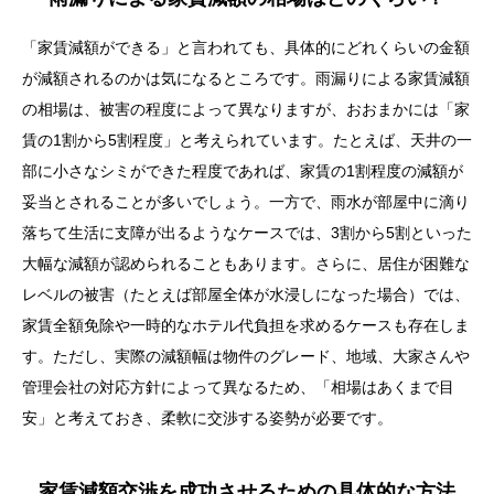
「家賃減額ができる」と言われても、具体的にどれくらいの金額
が減額されるのかは気になるところです。雨漏りによる家賃減額
の相場は、被害の程度によって異なりますが、おおまかには「家
賃の1割から5割程度」と考えられています。たとえば、天井の一
部に小さなシミができた程度であれば、家賃の1割程度の減額が
妥当とされることが多いでしょう。一方で、雨水が部屋中に滴り
落ちて生活に支障が出るようなケースでは、3割から5割といった
大幅な減額が認められることもあります。さらに、居住が困難な
レベルの被害（たとえば部屋全体が水浸しになった場合）では、
家賃全額免除や一時的なホテル代負担を求めるケースも存在しま
す。ただし、実際の減額幅は物件のグレード、地域、大家さんや
管理会社の対応方針によって異なるため、「相場はあくまで目
安」と考えておき、柔軟に交渉する姿勢が必要です。
目次
家賃減額交渉を成功させるための具体的な方法