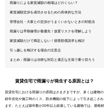
雨漏りによる家賃減額の相場はどのくらい？
家賃減額交渉を成功させるための具体的な方法
管理会社・大家との交渉がうまくいかないときの対処法
雨漏りは早期修理が最優先！放置リスクを理解しよう
家賃減額だけで満足しない！損害賠償請求も検討
引っ越しを検討する場合の注意点
まとめ：雨漏りは冷静な対応と適正な主張で乗り切ろう
賃貸住宅で雨漏りが発生する原因とは？
賃貸住宅における雨漏りの原因はさまざまですが、多くは建物の
経年劣化や施工時のミス、防水機能の低下によって引き起こされ
ます。たとえば築年数が20年以上経過している建物では、屋根材