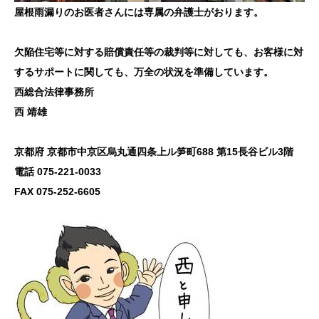
屋根雨漏りのお医者さんには専属の弁護士がおります。
欠陥住宅等に対する賠償責任等の裁判等に対しても、お客様に対
するサポートに関しても、万全の状況を準備しています。
西総合法律事務所
西 靖雄
京都府 京都市中京区烏丸通四条上ル笋町688 第15長谷ビル3階
電話 075-221-0033
FAX 075-252-6605