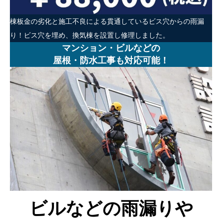
棟板金の劣化と施工不良による貫通しているビス穴からの雨漏
り！ビス穴を埋め、換気棟を設置し修理しました。
マンション・ビルなどの
屋根・防水工事も対応可能！
ビルなどの雨漏りや