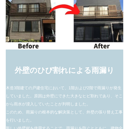
外壁のひび割れによる雨漏り
木造3階建ての戸建住宅において、1階および2階で雨漏りが発生
していました。原因は外壁にできた大きなヒビ割れであり、そこ
から雨水が浸入していたことが判明しました。
このため、雨漏りの根本的な解決策として、外壁の張り替え工事
を行いました。
新しい外壁材を使用することで、雨漏りを防ぐとともに、建物全