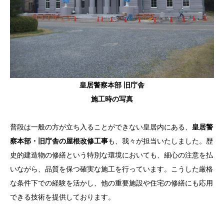
皇居警察本部 旧庁舎
施工時の写真
普段は一般の方が立ち入ることができない皇居内にある、
皇居警
察本部・旧庁舎の屋根改修工事
も、我々が担当いたしました。歴
史的建造物の修繕という特別な環境においても、細心の注意を払
いながら、品質を保つ確実な施工を行っています。こうした厳格
な条件下での経験を活かし、他の重要施設や住宅の修繕にも応用
できる技術を提供しております。