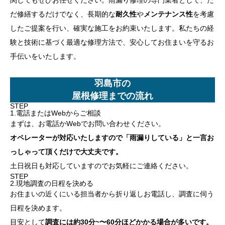
だ修繕するだけでなく、長期的な
耐久性
や
メンテナンス性
を考慮
したご提案を行い、確実な施工をお約束いたします。私たちの経
験と技術に基づく最適な修理方法で、安心してお住まいを守るお
手伝いをいたします。
羽島市の
屋根修理までの流れ
STEP
1.電話またはWebからご相談
まずは、お電話かWebでお問い合わせください。
オペレーターが対応いたしますので「雨漏りしている」と一言お
っしゃって頂くだけで大丈夫です。
土日祝日も対応していますのでお気軽にご連絡ください。
STEP
2.現地調査の日程を決める
お住まいの近くにいる担当者から折り返しお電話し、調査に伺う
日程を決めます。
目安として
調査には約30分~〜60分ほどかかる場合が多いです。