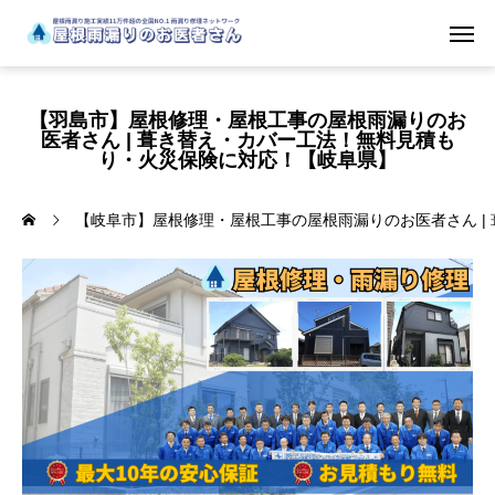
【羽島市】屋根修理・屋根工事の屋根雨漏りのお
医者さん | 葺き替え・カバー工法！無料見積も
り・火災保険に対応！【岐阜県】
【岐阜市】屋根修理・屋根工事の屋根雨漏りのお医者さん |