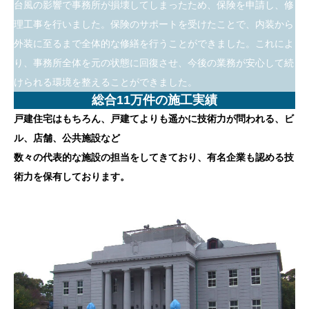
台風の影響で事務所が損壊してしまったため、保険を申請し、修
理工事を行いました。保険のサポートを受けたことで、内装から
外装に至るまで全体的な修繕を行うことができました。これによ
り、事務所全体を元の状態に回復させ、今後の業務が安心して続
けられる環境を整えることができました。
総合11万件の施工実績
戸建住宅はもちろん、戸建てよりも遥かに技術力が問われる、ビ
ル、店舗、公共施設など
数々の代表的な施設の担当をしてきており、有名企業も認める技
術力を保有しております。