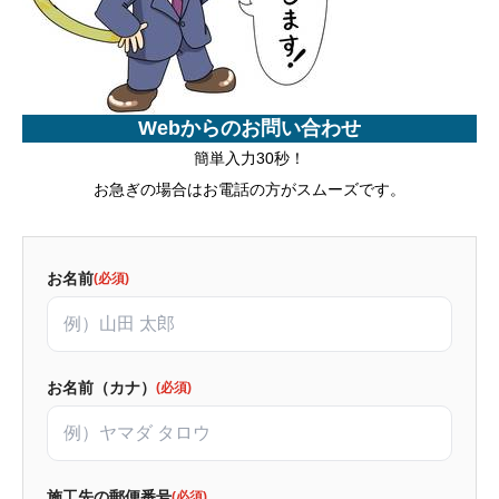
Webからのお問い合わせ
簡単入力30秒！
お急ぎの場合はお電話の方がスムーズです。
お名前
(必須)
お名前（カナ）
(必須)
施工先の郵便番号
(必須)