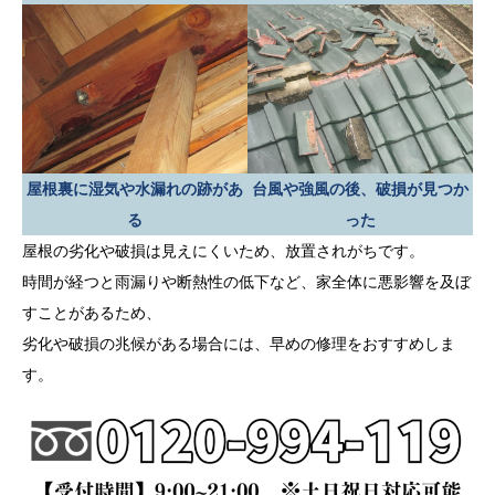
屋根裏に湿気や水漏れの跡があ
台風や強風の後、破損が見つか
る
った
屋根の劣化や破損は見えにくいため、放置されがちです。
時間が経つと雨漏りや断熱性の低下など、家全体に悪影響を及ぼ
すことがあるため、
劣化や破損の兆候がある場合には、早めの修理をおすすめしま
す。