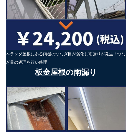
ベランダ屋根にある雨樋のつなぎ目が劣化し雨漏りが発生！つな
ぎ目の処理を行い修理
板金屋根の雨漏り