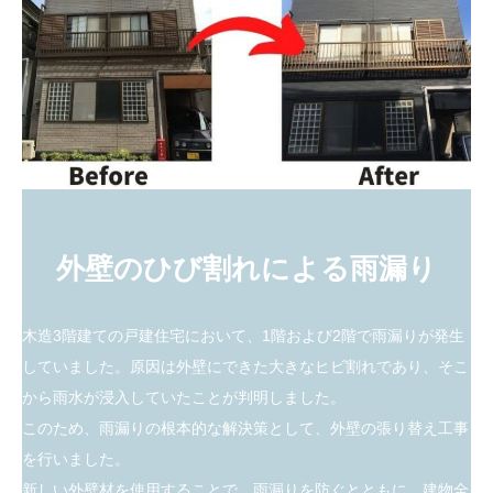
外壁のひび割れによる雨漏り
木造3階建ての戸建住宅において、1階および2階で雨漏りが発生
していました。原因は外壁にできた大きなヒビ割れであり、そこ
から雨水が浸入していたことが判明しました。
このため、雨漏りの根本的な解決策として、外壁の張り替え工事
を行いました。
新しい外壁材を使用することで、雨漏りを防ぐとともに、建物全