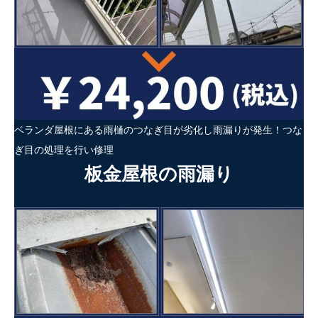
ベランダ屋根にある雨樋のつなぎ目が劣化し雨漏りが発生！つな
ぎ目の処理を行い修理
板金屋根の雨漏り