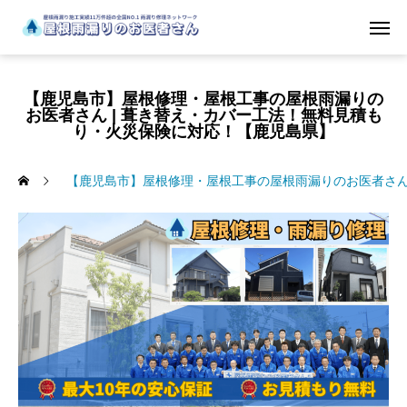
【鹿児島市】屋根修理・屋根工事の屋根雨漏りの
お医者さん | 葺き替え・カバー工法！無料見積も
り・火災保険に対応！【鹿児島県】
【鹿児島市】屋根修理・屋根工事の屋根雨漏りのお医者さん