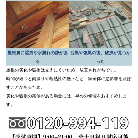
屋根裏に湿気や水漏れの跡があ
台風や強風の後、破損が見つか
る
った
屋根の劣化や破損は見えにくいため、放置されがちです。
時間が経つと雨漏りや断熱性の低下など、家全体に悪影響を及ぼ
すことがあるため、
劣化や破損の兆候がある場合には、早めの修理をおすすめしま
す。