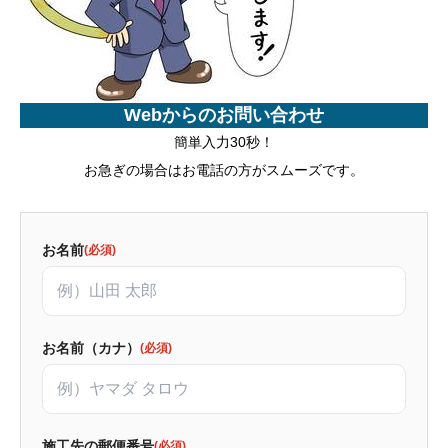
Webからのお問い合わせ
簡単入力30秒！
お急ぎの場合はお電話の方がスムーズです。
お名前
(必須)
お名前（カナ）
(必須)
施工先の郵便番号
(必須)