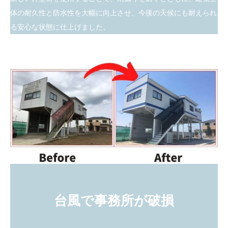
体の耐久性と防水性を大幅に向上させ、今後の天候にも耐えられ
る安心な状態に仕上げました。
台風で事務所が破損