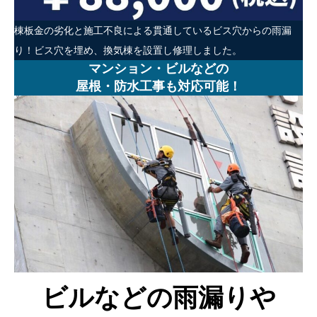
棟板金の劣化と施工不良による貫通しているビス穴からの雨漏
り！ビス穴を埋め、換気棟を設置し修理しました。
マンション・ビルなどの
屋根・防水工事も対応可能！
ビルなどの雨漏りや