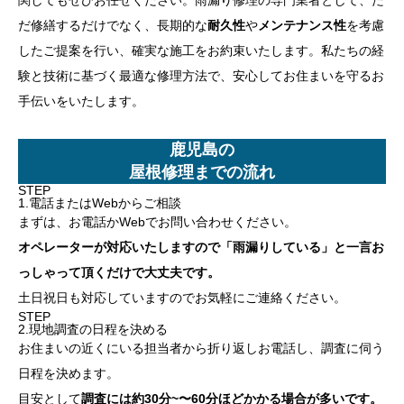
だ修繕するだけでなく、長期的な
耐久性
や
メンテナンス性
を考慮
したご提案を行い、確実な施工をお約束いたします。私たちの経
験と技術に基づく最適な修理方法で、安心してお住まいを守るお
手伝いをいたします。
鹿児島の
屋根修理までの流れ
STEP
1.電話またはWebからご相談
まずは、お電話かWebでお問い合わせください。
オペレーターが対応いたしますので「雨漏りしている」と一言お
っしゃって頂くだけで大丈夫です。
土日祝日も対応していますのでお気軽にご連絡ください。
STEP
2.現地調査の日程を決める
お住まいの近くにいる担当者から折り返しお電話し、調査に伺う
日程を決めます。
目安として
調査には約30分~〜60分ほどかかる場合が多いです。