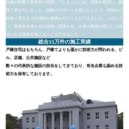
台風の影響で事務所が損壊してしまったため、保険を申請し、修
理工事を行いました。保険のサポートを受けたことで、内装から
外装に至るまで全体的な修繕を行うことができました。これによ
り、事務所全体を元の状態に回復させ、今後の業務が安心して続
けられる環境を整えることができました。
総合11万件の施工実績
戸建住宅はもちろん、戸建てよりも遥かに技術力が問われる、ビ
ル、店舗、公共施設など
数々の代表的な施設の担当をしてきており、有名企業も認める技
術力を保有しております。