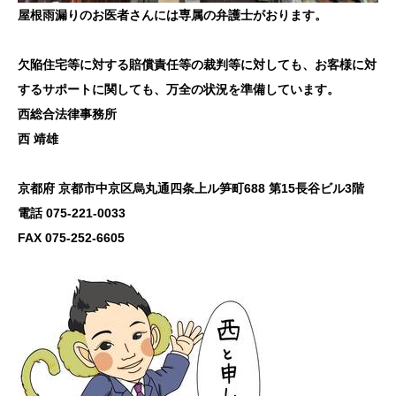
屋根雨漏りのお医者さんには専属の弁護士がおります。
欠陥住宅等に対する賠償責任等の裁判等に対しても、お客様に対
するサポートに関しても、万全の状況を準備しています。
西総合法律事務所
西 靖雄
京都府 京都市中京区烏丸通四条上ル笋町688 第15長谷ビル3階
電話 075-221-0033
FAX 075-252-6605