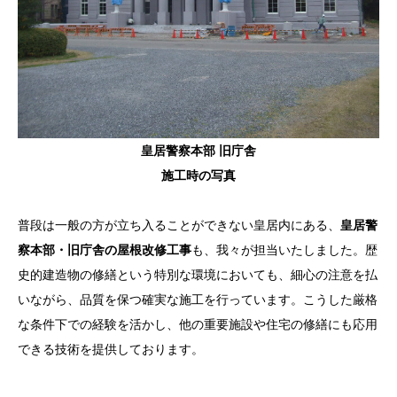
皇居警察本部 旧庁舎
施工時の写真
普段は一般の方が立ち入ることができない皇居内にある、
皇居警
察本部・旧庁舎の屋根改修工事
も、我々が担当いたしました。歴
史的建造物の修繕という特別な環境においても、細心の注意を払
いながら、品質を保つ確実な施工を行っています。こうした厳格
な条件下での経験を活かし、他の重要施設や住宅の修繕にも応用
できる技術を提供しております。