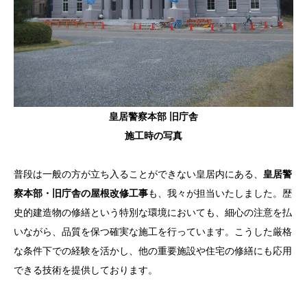
皇居警察本部 旧庁舎
施工時の写真
普段は一般の方が立ち入ることができない皇居内にある、
皇居警
察本部・旧庁舎の屋根改修工事
も、我々が担当いたしました。歴
史的建造物の修繕という特別な環境においても、細心の注意を払
いながら、品質を保つ確実な施工を行っています。こうした厳格
な条件下での経験を活かし、他の重要施設や住宅の修繕にも応用
できる技術を提供しております。