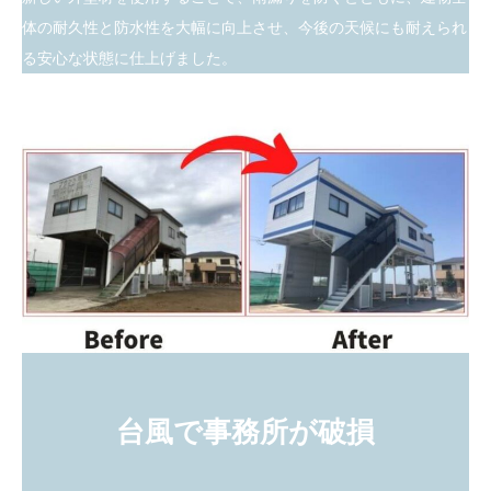
体の耐久性と防水性を大幅に向上させ、今後の天候にも耐えられ
る安心な状態に仕上げました。
台風で事務所が破損