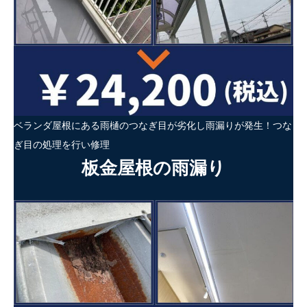
ベランダ屋根にある雨樋のつなぎ目が劣化し雨漏りが発生！つな
ぎ目の処理を行い修理
板金屋根の雨漏り