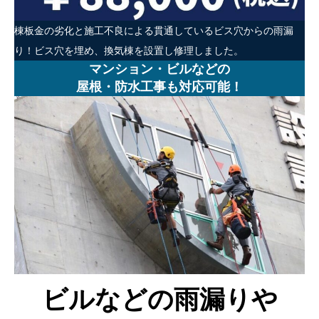
棟板金の劣化と施工不良による貫通しているビス穴からの雨漏
り！ビス穴を埋め、換気棟を設置し修理しました。
マンション・ビルなどの
屋根・防水工事も対応可能！
ビルなどの雨漏りや