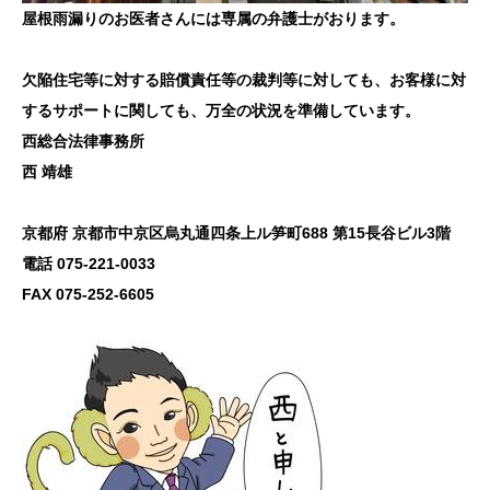
屋根雨漏りのお医者さんには専属の弁護士がおります。
欠陥住宅等に対する賠償責任等の裁判等に対しても、お客様に対
するサポートに関しても、万全の状況を準備しています。
西総合法律事務所
西 靖雄
京都府 京都市中京区烏丸通四条上ル笋町688 第15長谷ビル3階
電話 075-221-0033
FAX 075-252-6605