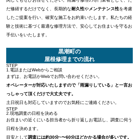
だ修繕するだけでなく、長期的な
耐久性
や
メンテナンス性
を考慮
したご提案を行い、確実な施工をお約束いたします。私たちの経
験と技術に基づく最適な修理方法で、安心してお住まいを守るお
手伝いをいたします。
黒潮町の
屋根修理までの流れ
STEP
1.電話またはWebからご相談
まずは、お電話かWebでお問い合わせください。
オペレーターが対応いたしますので「雨漏りしている」と一言お
っしゃって頂くだけで大丈夫です。
土日祝日も対応していますのでお気軽にご連絡ください。
STEP
2.現地調査の日程を決める
お住まいの近くにいる担当者から折り返しお電話し、調査に伺う
日程を決めます。
目安として
調査には約30分~〜60分ほどかかる場合が多いです。