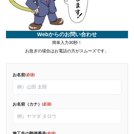
Webからのお問い合わせ
簡単入力30秒！
お急ぎの場合はお電話の方がスムーズです。
お名前
(必須)
お名前（カナ）
(必須)
施工先の郵便番号
(必須)