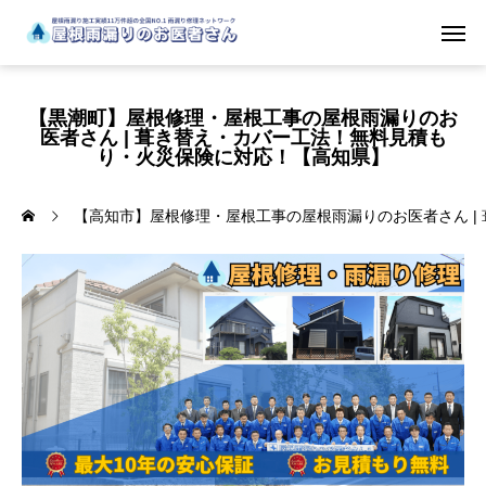
【黒潮町】屋根修理・屋根工事の屋根雨漏りのお
医者さん | 葺き替え・カバー工法！無料見積も
り・火災保険に対応！【高知県】
【高知市】屋根修理・屋根工事の屋根雨漏りのお医者さん |