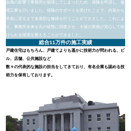
台風の影響で事務所が損壊してしまったため、保険を申請し、修
理工事を行いました。保険のサポートを受けたことで、内装から
外装に至るまで全体的な修繕を行うことができました。これによ
り、事務所全体を元の状態に回復させ、今後の業務が安心して続
けられる環境を整えることができました。
総合11万件の施工実績
戸建住宅はもちろん、戸建てよりも遥かに技術力が問われる、ビ
ル、店舗、公共施設など
数々の代表的な施設の担当をしてきており、有名企業も認める技
術力を保有しております。