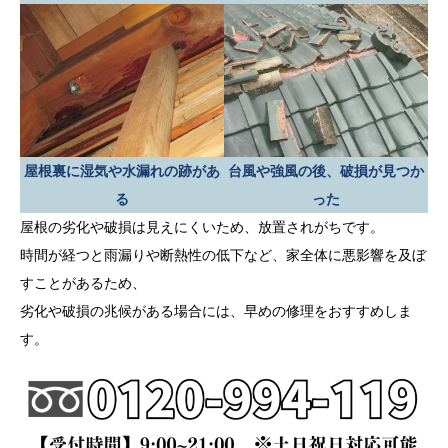
屋根裏に湿気や水漏れの跡があ
台風や強風の後、破損が見つか
る
った
屋根の劣化や破損は見えにくいため、放置されがちです。
時間が経つと雨漏りや断熱性の低下など、家全体に悪影響を及ぼ
すことがあるため、
劣化や破損の兆候がある場合には、早めの修理をおすすめしま
す。