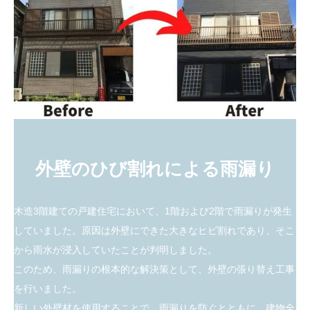
外壁のひび割れによる雨漏り
木造3階建ての戸建住宅において、1階および2階で雨漏りが発生
していました。原因は外壁にできた大きなヒビ割れであり、そこ
から雨水が浸入していたことが判明しました。
このため、雨漏りの根本的な解決策として、外壁の張り替え工事
を行いました。
新しい外壁材を使用することで、雨漏りを防ぐとともに、建物全