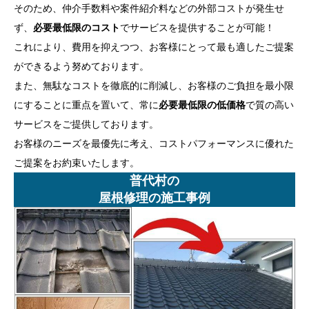
そのため、仲介手数料や案件紹介料などの外部コストが発生せ
ず、
必要最低限のコスト
でサービスを提供することが可能！
これにより、費用を抑えつつ、お客様にとって最も適したご提案
ができるよう努めております。
また、無駄なコストを徹底的に削減し、お客様のご負担を最小限
にすることに重点を置いて、常に
必要最低限の低価格
で質の高い
サービスをご提供しております。
お客様のニーズを最優先に考え、コストパフォーマンスに優れた
ご提案をお約束いたします。
普代村の
屋根修理の施工事例