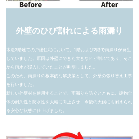
外壁のひび割れによる雨漏り
木造3階建ての戸建住宅において、1階および2階で雨漏りが発生
していました。原因は外壁にできた大きなヒビ割れであり、そこ
から雨水が浸入していたことが判明しました。
このため、雨漏りの根本的な解決策として、外壁の張り替え工事
を行いました。
新しい外壁材を使用することで、雨漏りを防ぐとともに、建物全
体の耐久性と防水性を大幅に向上させ、今後の天候にも耐えられ
る安心な状態に仕上げました。