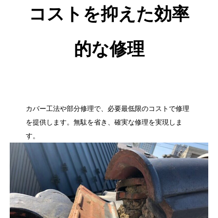
コストを抑えた効率
的な修理
カバー工法や部分修理で、必要最低限のコストで修理
を提供します。無駄を省き、確実な修理を実現しま
す。