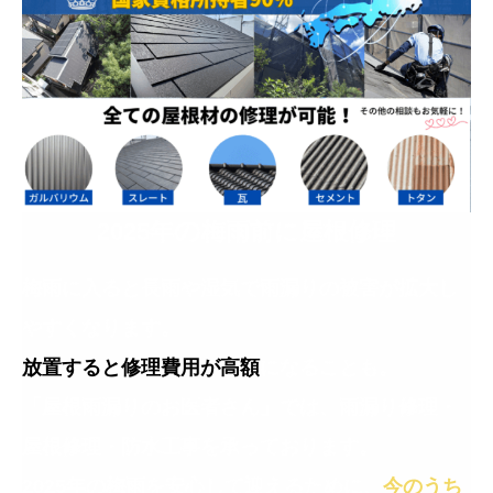
の
2025年
梅雨前に屋根修理
梅雨に入ると長雨や湿気で雨漏りの被害が拡大し
やすくなります。
放置すると修理費用が高額
になることも。
「屋根雨漏りのお医者さん」では、雨漏り修理・
屋根修理・防水工事を承っております。
2025年の梅雨を安心して迎えるために、
今のうち