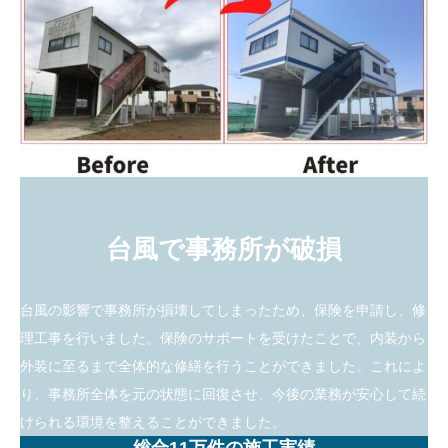
台風で事務所が破損
台風の影響で事務所が損壊してしまったため、保険を申請し、修
理工事を行いました。保険のサポートを受けたことで、内装から
外装に至るまで全体的な修繕を行うことができました。これによ
り、事務所全体を元の状態に回復させ、今後の業務が安心して続
けられる環境を整えることができました。
総合11万件の施工実績