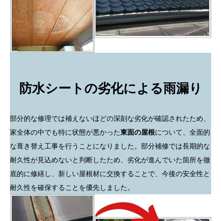
防水シートの劣化による雨漏り
部分的な修理では補えないほどの深刻な劣化が確認されたため、
家全体の中でも特に状態が悪かった
東面の屋根
について、全面的
な葺き替え工事を行うことになりました。部分補修では長期的な
耐久性が見込めないと判断したため、劣化が進んでいた箇所を徹
底的に修繕し、新しい屋根材に交換することで、今後の安全性と
耐久性を確保することを優先しました。