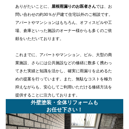
ありがたいことに、
屋根雨漏りのお医者さん
では、お
問い合わせの約30％が戸建て住宅以外のご相談です。
アパートやマンションはもちろん、オフィスビルや工
場、倉庫といった施設のオーナー様からも多くのご依
頼をいただいております。
これまでに、アパートやマンション、ビル、大型の商
業施設、さらには公共施設などの修繕に数多く携わっ
てきた実績と知識を活かし、確実に雨漏りを止めるた
めの提案を行っています。また、無駄なコストを極力
抑えながらも、安心してご利用いただける修繕方法を
提供することに注力しております。
外壁塗装・全体リフォームも
お任せ下さい！