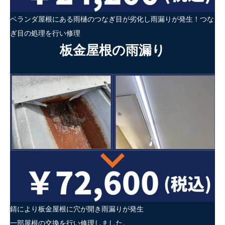
ベランダ屋根にある雨樋のつなぎ目が劣化し雨漏りが発生！つな
ぎ目の処理を行い修理
板金屋根の雨漏り
錆により板金屋根に穴が開き雨漏りが発生
一部屋根の交換を行い修理しました。