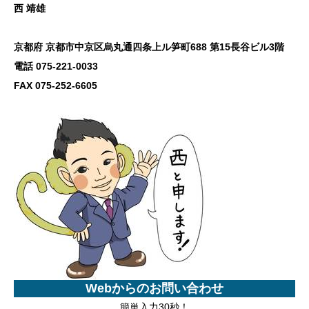
西 靖雄
京都府 京都市中京区烏丸通四条上ル笋町688 第15長谷ビル3階
電話 075-221-0033
FAX 075-252-6605
Webからのお問い合わせ
簡単入力30秒！