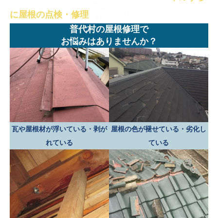
に屋根の点検・修理
を行いましょう！
普代村の屋根修理で
お悩みはありませんか？
瓦や屋根材が浮いている・剥が
屋根の色が褪せている・劣化し
れている
ている