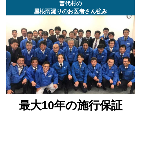
普代村の
屋根雨漏りのお医者さん強み
最大10年の施行保証