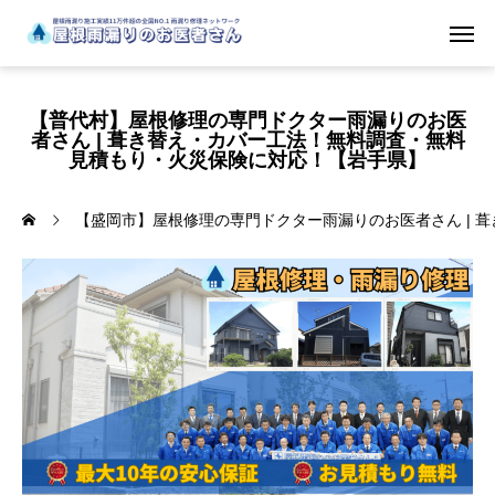
【普代村】屋根修理の専門ドクター雨漏りのお医
者さん | 葺き替え・カバー工法！無料調査・無料
見積もり・火災保険に対応！【岩手県】
【盛岡市】屋根修理の専門ドクター雨漏りのお医者さん | 