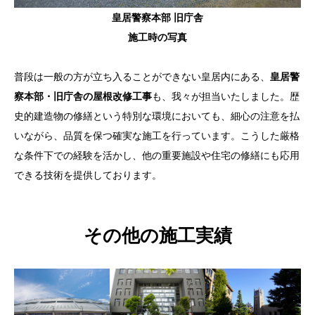
皇居警察本部 旧庁舎
施工時の写真
普段は一般の方が立ち入ることができない皇居内にある、
皇居警
察本部・旧庁舎の屋根改修工事
も、我々が担当いたしました。歴
史的建造物の修繕という特別な環境においても、細心の注意を払
いながら、品質を保つ確実な施工を行っています。こうした厳格
な条件下での経験を活かし、他の重要施設や住宅の修繕にも応用
できる技術を提供しております。
その他の施工実績