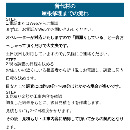
普代村の
屋根修理までの流れ
STEP
1.電話またはWebからご相談
まずは、お電話かWebでお問い合わせください。
オペレーターが対応いたしますので「雨漏りしている」と一言お
っしゃって頂くだけで大丈夫です。
土日祝日も対応していますのでお気軽にご連絡ください。
STEP
2.現地調査の日程を決める
お住まいの近くにいる担当者から折り返しお電話し、調査に伺う
日程を決めます。
目安として
調査には約30分~〜60分ほどかかる場合が多いです。
STEP
3.見積り金額や工事内容を確認
調査した結果をもとに、後日見積もりを作成します。
見積もりには2~7日程度かかります。
その後、
見積もり・工事内容に納得して頂いてからの契約となり
ます。