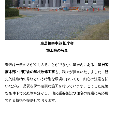
皇居警察本部 旧庁舎
施工時の写真
普段は一般の方が立ち入ることができない皇居内にある、
皇居警
察本部・旧庁舎の屋根改修工事
も、我々が担当いたしました。歴
史的建造物の修繕という特別な環境においても、細心の注意を払
いながら、品質を保つ確実な施工を行っています。こうした厳格
な条件下での経験を活かし、他の重要施設や住宅の修繕にも応用
できる技術を提供しております。