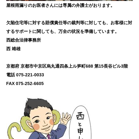
屋根雨漏りのお医者さんには専属の弁護士がおります。
欠陥住宅等に対する賠償責任等の裁判等に対しても、お客様に対
するサポートに関しても、万全の状況を準備しています。
西総合法律事務所
西 靖雄
京都府 京都市中京区烏丸通四条上ル笋町688 第15長谷ビル3階
電話 075-221-0033
FAX 075-252-6605