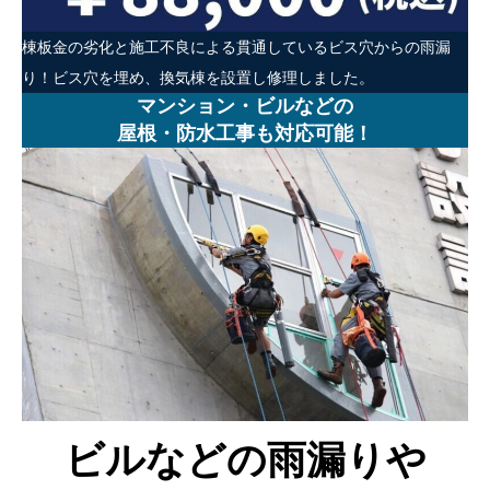
棟板金の劣化と施工不良による貫通しているビス穴からの雨漏
り！ビス穴を埋め、換気棟を設置し修理しました。
マンション・ビルなどの
屋根・防水工事も対応可能！
ビルなどの雨漏りや