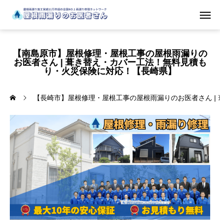
【南島原市】屋根修理・屋根工事の屋根雨漏りの
お医者さん | 葺き替え・カバー工法！無料見積も
り・火災保険に対応！【長崎県】
【長崎市】屋根修理・屋根工事の屋根雨漏りのお医者さん |