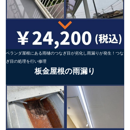
ベランダ屋根にある雨樋のつなぎ目が劣化し雨漏りが発生！つな
ぎ目の処理を行い修理
板金屋根の雨漏り