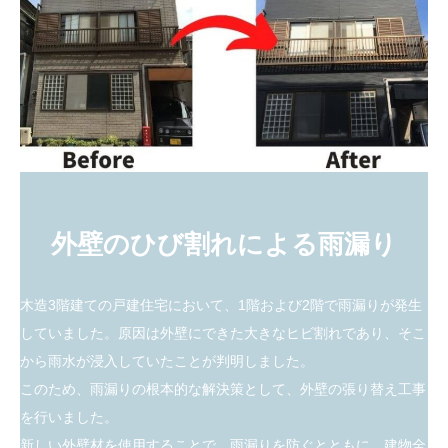
外壁のひび割れによる雨漏り
木造3階建ての戸建住宅において、1階および2階で雨漏りが発生
していました。原因は外壁にできた大きなヒビ割れであり、そこ
から雨水が浸入していたことが判明しました。
このため、雨漏りの根本的な解決策として、外壁の張り替え工事
を行いました。
新しい外壁材を使用することで、雨漏りを防ぐとともに、建物全