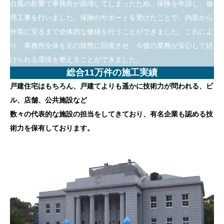
台風の影響で事務所が損壊してしまったため、保険を申請し、修
理工事を行いました。保険のサポートを受けたことで、内装から
外装に至るまで全体的な修繕を行うことができました。これによ
り、事務所全体を元の状態に回復させ、今後の業務が安心して続
けられる環境を整えることができました。
総合11万件の施工実績
戸建住宅はもちろん、戸建てよりも遥かに技術力が問われる、ビ
ル、店舗、公共施設など
数々の代表的な施設の担当をしてきており、有名企業も認める技
術力を保有しております。