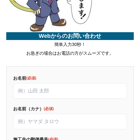
Webからのお問い合わせ
簡単入力30秒！
お急ぎの場合はお電話の方がスムーズです。
お名前
(必須)
お名前（カナ）
(必須)
施工先の郵便番号
(必須)