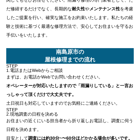
だ修繕するだけでなく、長期的な
耐久性
や
メンテナンス性
を考慮
したご提案を行い、確実な施工をお約束いたします。私たちの経
験と技術に基づく最適な修理方法で、安心してお住まいを守るお
手伝いをいたします。
南島原市の
屋根修理までの流れ
STEP
1.電話またはWebからご相談
まずは、お電話かWebでお問い合わせください。
オペレーターが対応いたしますので「雨漏りしている」と一言お
っしゃって頂くだけで大丈夫です。
土日祝日も対応していますのでお気軽にご連絡ください。
STEP
2.現地調査の日程を決める
お住まいの近くにいる担当者から折り返しお電話し、調査に伺う
日程を決めます。
目安として
調査には約30分~〜60分ほどかかる場合が多いです。