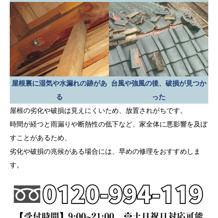
屋根裏に湿気や水漏れの跡があ
台風や強風の後、破損が見つか
る
った
屋根の劣化や破損は見えにくいため、放置されがちです。
時間が経つと雨漏りや断熱性の低下など、家全体に悪影響を及ぼ
すことがあるため、
劣化や破損の兆候がある場合には、早めの修理をおすすめしま
す。