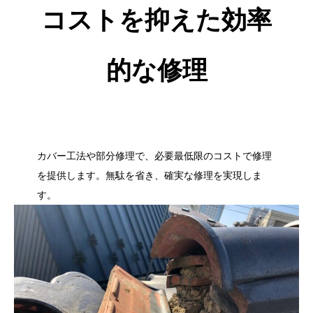
コストを抑えた効率
的な修理
カバー工法や部分修理で、必要最低限のコストで修理
を提供します。無駄を省き、確実な修理を実現しま
す。