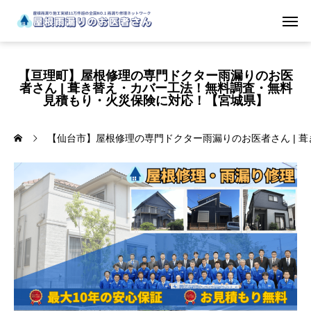
【亘理町】屋根修理の専門ドクター雨漏りのお医
者さん | 葺き替え・カバー工法！無料調査・無料
見積もり・火災保険に対応！【宮城県】
【仙台市】屋根修理の専門ドクター雨漏りのお医者さん | 