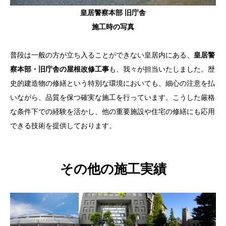
皇居警察本部 旧庁舎
施工時の写真
普段は一般の方が立ち入ることができない皇居内にある、
皇居警
察本部・旧庁舎の屋根改修工事
も、我々が担当いたしました。歴
史的建造物の修繕という特別な環境においても、細心の注意を払
いながら、品質を保つ確実な施工を行っています。こうした厳格
な条件下での経験を活かし、他の重要施設や住宅の修繕にも応用
できる技術を提供しております。
その他の施工実績