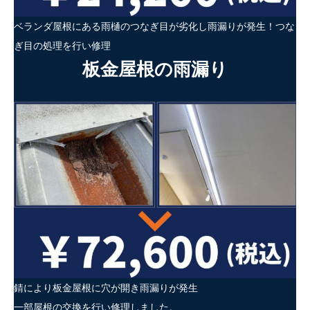
ベランダ屋根にある雨樋のつなぎ目が劣化し雨漏りが発生！つな
ぎ目の処理を行い修理
板金屋根の雨漏り
錆により板金屋根に穴が開き雨漏りが発生
一部屋根の交換を行い修理しました。