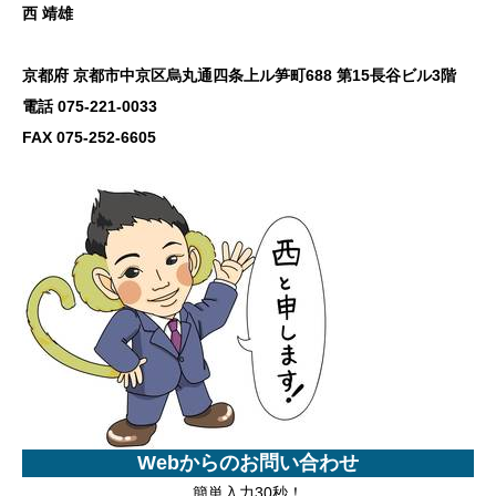
西 靖雄
京都府 京都市中京区烏丸通四条上ル笋町688 第15長谷ビル3階
電話 075-221-0033
FAX 075-252-6605
Webからのお問い合わせ
簡単入力30秒！