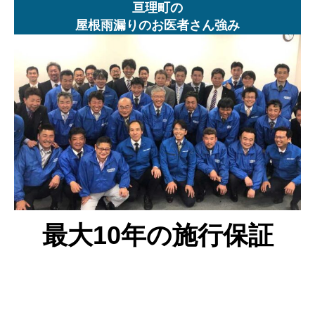
亘理町の
屋根雨漏りのお医者さん強み
最大10年の施行保証