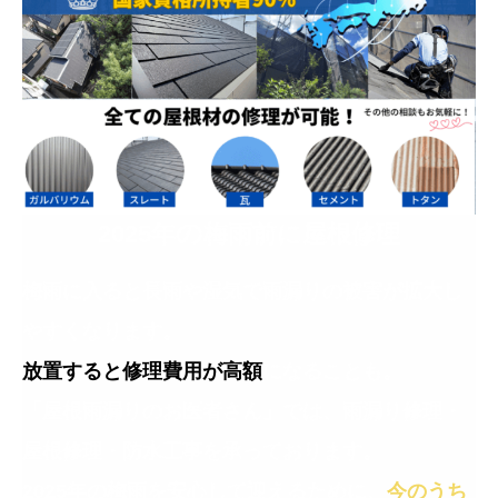
の
2025年
梅雨前に屋根修理
梅雨に入ると長雨や湿気で雨漏りの被害が拡大し
やすくなります。
放置すると修理費用が高額
になることも。
「屋根雨漏りのお医者さん」では、雨漏り修理・
屋根修理・防水工事を承っております。
2025年の梅雨を安心して迎えるために、
今のうち