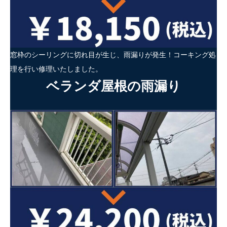
窓枠のシーリングに切れ目が生じ、雨漏りが発生！コーキング処
理を行い修理いたしました。
ベランダ屋根の雨漏り