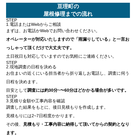
亘理町の
屋根修理までの流れ
STEP
1.電話またはWebからご相談
まずは、お電話かWebでお問い合わせください。
オペレーターが対応いたしますので「雨漏りしている」と一言お
っしゃって頂くだけで大丈夫です。
土日祝日も対応していますのでお気軽にご連絡ください。
STEP
2.現地調査の日程を決める
お住まいの近くにいる担当者から折り返しお電話し、調査に伺う
日程を決めます。
目安として
調査には約30分~〜60分ほどかかる場合が多いです。
STEP
3.見積り金額や工事内容を確認
調査した結果をもとに、後日見積もりを作成します。
見積もりには2~7日程度かかります。
その後、
見積もり・工事内容に納得して頂いてからの契約となり
ます。