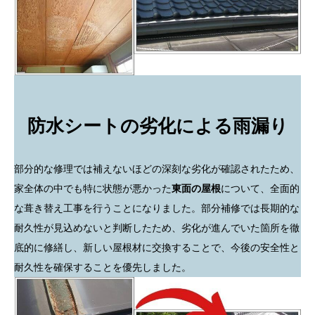
防水シートの劣化による雨漏り
部分的な修理では補えないほどの深刻な劣化が確認されたため、
家全体の中でも特に状態が悪かった
東面の屋根
について、全面的
な葺き替え工事を行うことになりました。部分補修では長期的な
耐久性が見込めないと判断したため、劣化が進んでいた箇所を徹
底的に修繕し、新しい屋根材に交換することで、今後の安全性と
耐久性を確保することを優先しました。