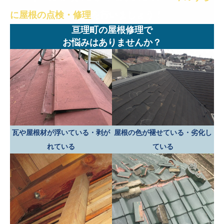
に屋根の点検・修理
を行いましょう！
亘理町の屋根修理で
お悩みはありませんか？
瓦や屋根材が浮いている・剥が
屋根の色が褪せている・劣化し
れている
ている