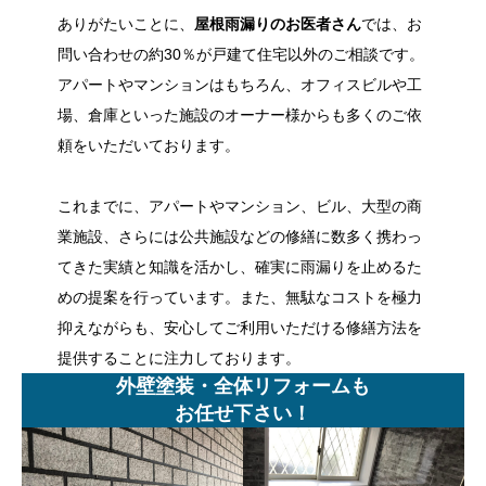
ありがたいことに、
屋根雨漏りのお医者さん
では、お
問い合わせの約30％が戸建て住宅以外のご相談です。
アパートやマンションはもちろん、オフィスビルや工
場、倉庫といった施設のオーナー様からも多くのご依
頼をいただいております。
これまでに、アパートやマンション、ビル、大型の商
業施設、さらには公共施設などの修繕に数多く携わっ
てきた実績と知識を活かし、確実に雨漏りを止めるた
めの提案を行っています。また、無駄なコストを極力
抑えながらも、安心してご利用いただける修繕方法を
提供することに注力しております。
外壁塗装・全体リフォームも
お任せ下さい！