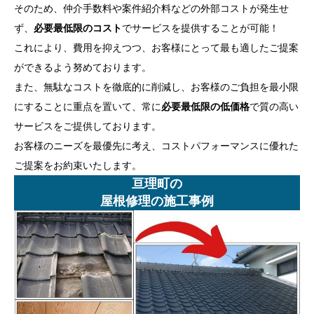
そのため、仲介手数料や案件紹介料などの外部コストが発生せ
ず、
必要最低限のコスト
でサービスを提供することが可能！
これにより、費用を抑えつつ、お客様にとって最も適したご提案
ができるよう努めております。
また、無駄なコストを徹底的に削減し、お客様のご負担を最小限
にすることに重点を置いて、常に
必要最低限の低価格
で質の高い
サービスをご提供しております。
お客様のニーズを最優先に考え、コストパフォーマンスに優れた
ご提案をお約束いたします。
亘理町の
屋根修理の施工事例