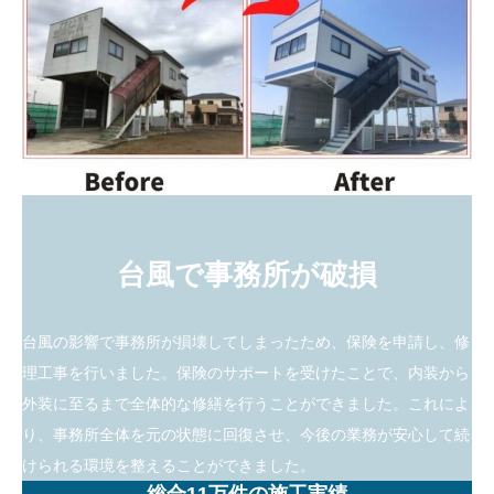
台風で事務所が破損
台風の影響で事務所が損壊してしまったため、保険を申請し、修
理工事を行いました。保険のサポートを受けたことで、内装から
外装に至るまで全体的な修繕を行うことができました。これによ
り、事務所全体を元の状態に回復させ、今後の業務が安心して続
けられる環境を整えることができました。
総合11万件の施工実績