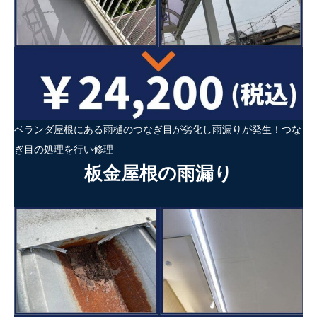
ベランダ屋根にある雨樋のつなぎ目が劣化し雨漏りが発生！つな
ぎ目の処理を行い修理
板金屋根の雨漏り