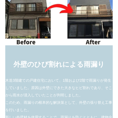
外壁のひび割れによる雨漏り
木造3階建ての戸建住宅において、1階および2階で雨漏りが発生
していました。原因は外壁にできた大きなヒビ割れであり、そこ
から雨水が浸入していたことが判明しました。
このため、雨漏りの根本的な解決策として、外壁の張り替え工事
を行いました。
新しい外壁材を使用することで、雨漏りを防ぐとともに、建物全