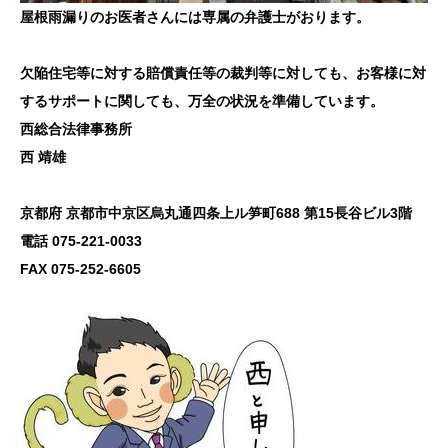
屋根雨漏りのお医者さんには専属の弁護士がおります。
欠陥住宅等に対する賠償責任等の裁判等に対しても、お客様に対
するサポートに関しても、万全の状況を準備しています。
西総合法律事務所
西 靖雄
京都府 京都市中京区烏丸通四条上ル笋町688 第15長谷ビル3階
電話 075-221-0033
FAX 075-252-6605