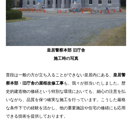
皇居警察本部 旧庁舎
施工時の写真
普段は一般の方が立ち入ることができない皇居内にある、
皇居警
察本部・旧庁舎の屋根改修工事
も、我々が担当いたしました。歴
史的建造物の修繕という特別な環境においても、細心の注意を払
いながら、品質を保つ確実な施工を行っています。こうした厳格
な条件下での経験を活かし、他の重要施設や住宅の修繕にも応用
できる技術を提供しております。