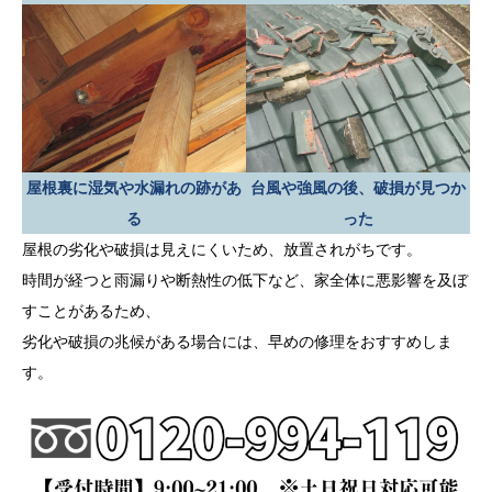
屋根裏に湿気や水漏れの跡があ
台風や強風の後、破損が見つか
る
った
屋根の劣化や破損は見えにくいため、放置されがちです。
時間が経つと雨漏りや断熱性の低下など、家全体に悪影響を及ぼ
すことがあるため、
劣化や破損の兆候がある場合には、早めの修理をおすすめしま
す。