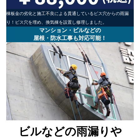
棟板金の劣化と施工不良による貫通しているビス穴からの雨漏
り！ビス穴を埋め、換気棟を設置し修理しました。
マンション・ビルなどの
屋根・防水工事も対応可能！
ビルなどの雨漏りや