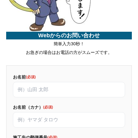
Webからのお問い合わせ
簡単入力30秒！
お急ぎの場合はお電話の方がスムーズです。
お名前
(必須)
お名前（カナ）
(必須)
施工先の郵便番号
(必須)