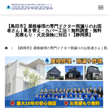
【島田市】屋根修理の専門ドクター雨漏りのお医
者さん | 葺き替え・カバー工法！無料調査・無料
見積もり・火災保険に対応！【静岡県】
【静岡市】屋根修理の専門ドクター雨漏りのお医者さん | 