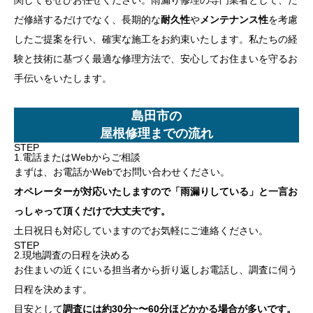
だ修繕するだけでなく、長期的な
耐久性
や
メンテナンス性
を考慮
したご提案を行い、確実な施工をお約束いたします。私たちの経
験と技術に基づく最適な修理方法で、安心してお住まいを守るお
手伝いをいたします。
島田市の
屋根修理までの流れ
STEP
1.電話またはWebからご相談
まずは、お電話かWebでお問い合わせください。
オペレーターが対応いたしますので「雨漏りしている」と一言お
っしゃって頂くだけで大丈夫です。
土日祝日も対応していますのでお気軽にご連絡ください。
STEP
2.現地調査の日程を決める
お住まいの近くにいる担当者から折り返しお電話し、調査に伺う
日程を決めます。
目安として
調査には約30分~〜60分ほどかかる場合が多いです。