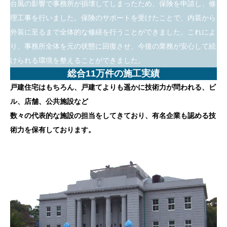
台風の影響で事務所が損壊してしまったため、保険を申請し、修
理工事を行いました。保険のサポートを受けたことで、内装から
外装に至るまで全体的な修繕を行うことができました。これによ
り、事務所全体を元の状態に回復させ、今後の業務が安心して続
けられる環境を整えることができました。
総合11万件の施工実績
戸建住宅はもちろん、戸建てよりも遥かに技術力が問われる、ビ
ル、店舗、公共施設など
数々の代表的な施設の担当をしてきており、有名企業も認める技
術力を保有しております。