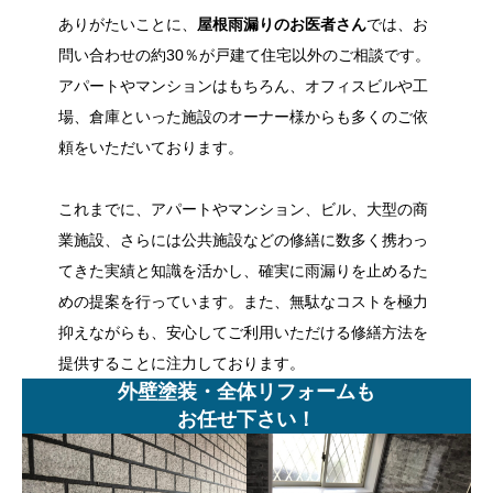
ありがたいことに、
屋根雨漏りのお医者さん
では、お
問い合わせの約30％が戸建て住宅以外のご相談です。
アパートやマンションはもちろん、オフィスビルや工
場、倉庫といった施設のオーナー様からも多くのご依
頼をいただいております。
これまでに、アパートやマンション、ビル、大型の商
業施設、さらには公共施設などの修繕に数多く携わっ
てきた実績と知識を活かし、確実に雨漏りを止めるた
めの提案を行っています。また、無駄なコストを極力
抑えながらも、安心してご利用いただける修繕方法を
提供することに注力しております。
外壁塗装・全体リフォームも
お任せ下さい！