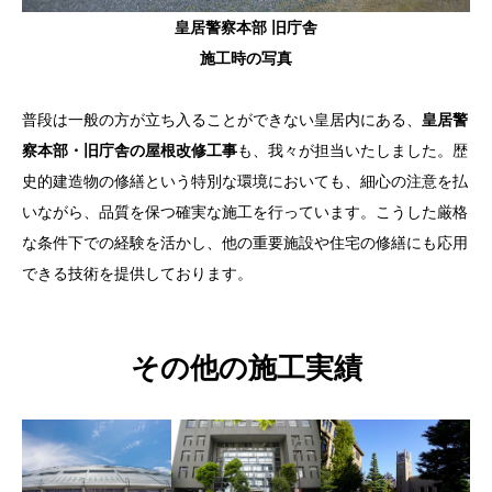
皇居警察本部 旧庁舎
施工時の写真
普段は一般の方が立ち入ることができない皇居内にある、
皇居警
察本部・旧庁舎の屋根改修工事
も、我々が担当いたしました。歴
史的建造物の修繕という特別な環境においても、細心の注意を払
いながら、品質を保つ確実な施工を行っています。こうした厳格
な条件下での経験を活かし、他の重要施設や住宅の修繕にも応用
できる技術を提供しております。
その他の施工実績