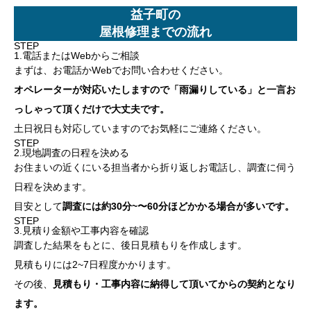
益子町の
屋根修理までの流れ
STEP
1.電話またはWebからご相談
まずは、お電話かWebでお問い合わせください。
オペレーターが対応いたしますので「雨漏りしている」と一言お
っしゃって頂くだけで大丈夫です。
土日祝日も対応していますのでお気軽にご連絡ください。
STEP
2.現地調査の日程を決める
お住まいの近くにいる担当者から折り返しお電話し、調査に伺う
日程を決めます。
目安として
調査には約30分~〜60分ほどかかる場合が多いです。
STEP
3.見積り金額や工事内容を確認
調査した結果をもとに、後日見積もりを作成します。
見積もりには2~7日程度かかります。
その後、
見積もり・工事内容に納得して頂いてからの契約となり
ます。