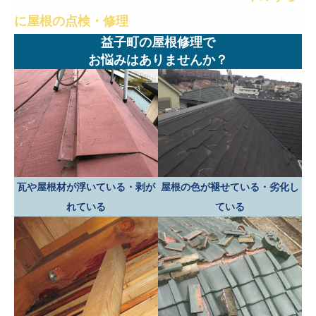
に屋根の点検・修理
を行いましょう！
益子町の屋根修理で
お悩みはありませんか？
瓦や屋根材が浮いている・剥が
屋根の色が褪せている・劣化し
れている
ている