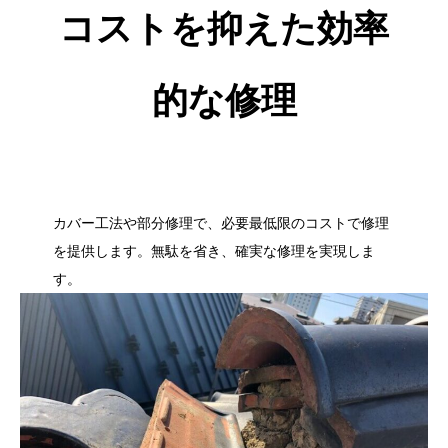
コストを抑えた効率
的な修理
カバー工法や部分修理で、必要最低限のコストで修理
を提供します。無駄を省き、確実な修理を実現しま
す。