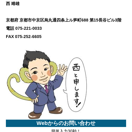
西 靖雄
京都府 京都市中京区烏丸通四条上ル笋町688 第15長谷ビル3階
電話 075-221-0033
FAX 075-252-6605
Webからのお問い合わせ
簡単入力30秒！