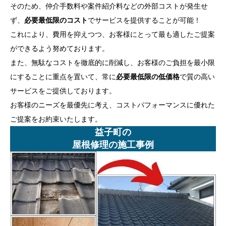
そのため、仲介手数料や案件紹介料などの外部コストが発生せ
ず、
必要最低限のコスト
でサービスを提供することが可能！
これにより、費用を抑えつつ、お客様にとって最も適したご提案
ができるよう努めております。
また、無駄なコストを徹底的に削減し、お客様のご負担を最小限
にすることに重点を置いて、常に
必要最低限の低価格
で質の高い
サービスをご提供しております。
お客様のニーズを最優先に考え、コストパフォーマンスに優れた
ご提案をお約束いたします。
益子町の
屋根修理の施工事例