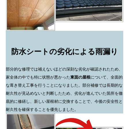
防水シートの劣化による雨漏り
部分的な修理では補えないほどの深刻な劣化が確認されたため、
家全体の中でも特に状態が悪かった
東面の屋根
について、全面的
な葺き替え工事を行うことになりました。部分補修では長期的な
耐久性が見込めないと判断したため、劣化が進んでいた箇所を徹
底的に修繕し、新しい屋根材に交換することで、今後の安全性と
耐久性を確保することを優先しました。