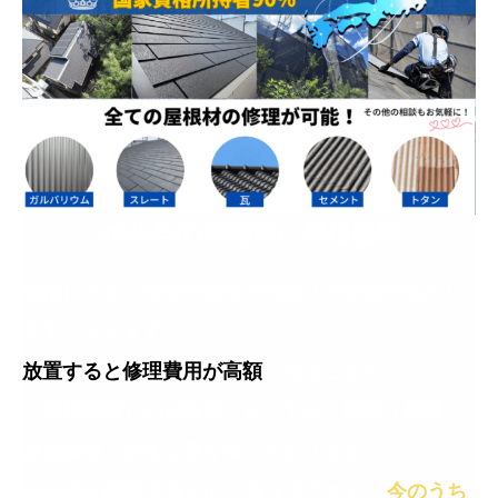
の
2025年
梅雨前に屋根修理
梅雨に入ると長雨や湿気で雨漏りの被害が拡大し
やすくなります。
放置すると修理費用が高額
になることも。
「屋根雨漏りのお医者さん」では、雨漏り修理・
屋根修理・防水工事を承っております。
2025年の梅雨を安心して迎えるために、
今のうち