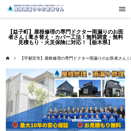
【益子町】屋根修理の専門ドクター雨漏りのお医
者さん | 葺き替え・カバー工法！無料調査・無料
見積もり・火災保険に対応！【栃木県】
【宇都宮市】屋根修理の専門ドクター雨漏りのお医者さん |