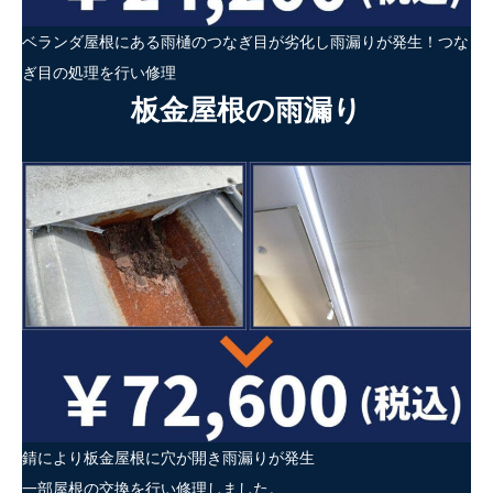
ベランダ屋根にある雨樋のつなぎ目が劣化し雨漏りが発生！つな
ぎ目の処理を行い修理
板金屋根の雨漏り
錆により板金屋根に穴が開き雨漏りが発生
一部屋根の交換を行い修理しました。