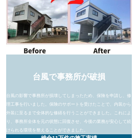
台風で事務所が破損
台風の影響で事務所が損壊してしまったため、保険を申請し、修
理工事を行いました。保険のサポートを受けたことで、内装から
外装に至るまで全体的な修繕を行うことができました。これによ
り、事務所全体を元の状態に回復させ、今後の業務が安心して続
けられる環境を整えることができました。
総合11万件の施工実績