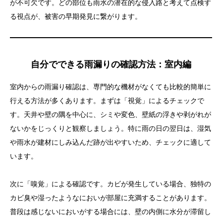
が不可欠です。どの部位も雨水の潜在的な侵入路と考えて点検す
る視点が、被害の早期発見に繋がります。
自分でできる雨漏りの確認方法：室内編
室内からの雨漏り確認は、専門的な機材がなくても比較的簡単に
行える方法が多くあります。まずは「視覚」によるチェックで
す。天井や壁の隅を中心に、シミや変色、壁紙の浮きや剥がれが
ないかをじっくりと観察しましょう。特に雨の日の翌日は、湿気
や雨水が建材にしみ込んだ跡が出やすいため、チェックに適して
います。
次に「嗅覚」による確認です。カビが発生している場合、独特の
カビ臭や湿ったようなにおいが部屋に充満することがあります。
普段は感じないにおいがする場合には、壁の内側に水分が滞留し