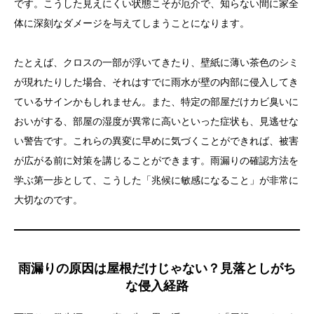
です。こうした見えにくい状態こそが厄介で、知らない間に家全
体に深刻なダメージを与えてしまうことになります。
たとえば、クロスの一部が浮いてきたり、壁紙に薄い茶色のシミ
が現れたりした場合、それはすでに雨水が壁の内部に侵入してき
ているサインかもしれません。また、特定の部屋だけカビ臭いに
おいがする、部屋の湿度が異常に高いといった症状も、見逃せな
い警告です。これらの異変に早めに気づくことができれば、被害
が広がる前に対策を講じることができます。雨漏りの確認方法を
学ぶ第一歩として、こうした「兆候に敏感になること」が非常に
大切なのです。
雨漏りの原因は屋根だけじゃない？見落としがち
な侵入経路