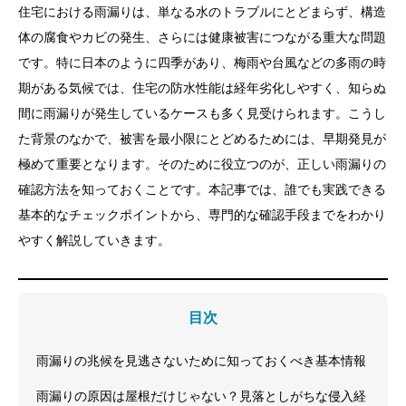
住宅における雨漏りは、単なる水のトラブルにとどまらず、構造
体の腐食やカビの発生、さらには健康被害につながる重大な問題
です。特に日本のように四季があり、梅雨や台風などの多雨の時
期がある気候では、住宅の防水性能は経年劣化しやすく、知らぬ
間に雨漏りが発生しているケースも多く見受けられます。こうし
た背景のなかで、被害を最小限にとどめるためには、早期発見が
極めて重要となります。そのために役立つのが、正しい雨漏りの
確認方法を知っておくことです。本記事では、誰でも実践できる
基本的なチェックポイントから、専門的な確認手段までをわかり
やすく解説していきます。
目次
雨漏りの兆候を見逃さないために知っておくべき基本情報
雨漏りの原因は屋根だけじゃない？見落としがちな侵入経