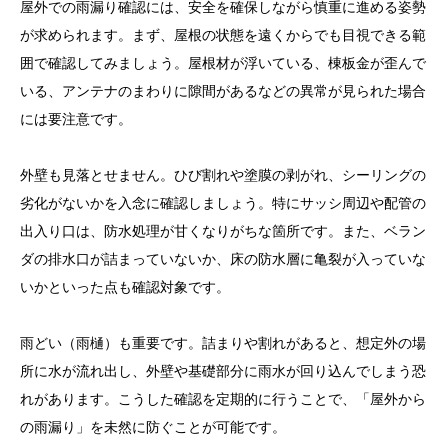
屋外での雨漏り確認には、安全を確保しながら慎重に進める姿勢
が求められます。まず、屋根の状態を遠くからでも目視できる範
囲で確認してみましょう。屋根材が浮いている、棟板金が歪んで
いる、アンテナのまわりに隙間があるなどの異常が見られた場合
には要注意です。
外壁も見落とせません。ひび割れや塗膜の剥がれ、シーリングの
劣化がないかを入念に確認しましょう。特にサッシ周辺や配管の
出入り口は、防水処理が甘くなりがちな箇所です。また、ベラン
ダの排水口が詰まっていないか、床の防水層に亀裂が入っていな
いかといった点も確認対象です。
雨どい（雨樋）も重要です。詰まりや割れがあると、想定外の場
所に水が流れ出し、外壁や基礎部分に雨水が回り込んでしまう恐
れがあります。こうした確認を定期的に行うことで、「屋外から
の雨漏り」を未然に防ぐことが可能です。