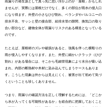
雨漏りの発生源として真っ先に思い浮かぶのが「屋根」かもしれ
ませんが、実際には屋根だけでなく、多くの部位が雨水の侵入口
になり得ます。外壁の小さなひび割れ、ベランダやバルコニーの
排水不良、サッシと壁の接合部、給排水管の隙間、換気口の取り
合い部分など、建物全体が雨漏りリスクのある構造となっている
のです。
たとえば、屋根材のズレや破損があると、強風を伴った横殴りの
雨が侵入しやすくなります。また、外壁に細かいクラック（ひび
割れ）がある場合には、そこから毛細管現象により水分が吸い込
まれ、内部の断熱材や木材に染み込んでしまうケースもありま
す。こうした現象は外からは見えにくく、被害が出て初めて気づ
くということも珍しくありません。
つまり、雨漏りの確認方法を正しく理解するためには、「どこか
ら水が入ってくる可能性があるか」を総合的に把握しておくこと