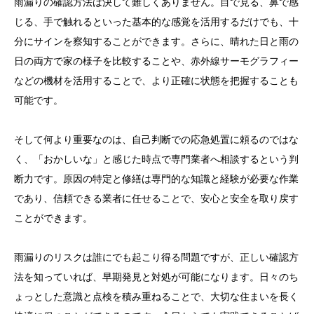
雨漏りの確認方法は決して難しくありません。目で見る、鼻で感
じる、手で触れるといった基本的な感覚を活用するだけでも、十
分にサインを察知することができます。さらに、晴れた日と雨の
日の両方で家の様子を比較することや、赤外線サーモグラフィー
などの機材を活用することで、より正確に状態を把握することも
可能です。
そして何より重要なのは、自己判断での応急処置に頼るのではな
く、「おかしいな」と感じた時点で専門業者へ相談するという判
断力です。原因の特定と修繕は専門的な知識と経験が必要な作業
であり、信頼できる業者に任せることで、安心と安全を取り戻す
ことができます。
雨漏りのリスクは誰にでも起こり得る問題ですが、正しい確認方
法を知っていれば、早期発見と対処が可能になります。日々のち
ょっとした意識と点検を積み重ねることで、大切な住まいを長く