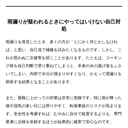
雨漏りが疑われるときにやってはいけない自己対
処
雨漏りを発見したとき、多くの方が「とにかく何とかしなけれ
ば」と思い、自己流で補修を試みたくなるものです。しかし、こ
れが思わぬ二次被害を招くことがあります。たとえば、コーキン
グ材を自己判断で塗り重ねてしまうと、本来の水の逃げ道をふさ
いでしまい、内部で水分が溜まりやすくなり、かえって雨漏りを
助長する結果となることがあります。
また、屋根に上がっての作業は非常に危険です。特に雨が降った
後や湿気の多い日には滑りやすく、転落事故のリスクが高まりま
す。安全性を考慮すれば、むやみに自分で処置するよりも、専門
業者に点検を依頼するほうが結果的に確実で安心なのです。