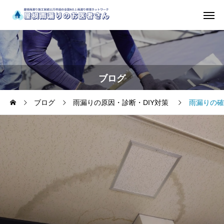
ブログ
ブログ
雨漏りの原因・診断・DIY対策
雨漏りの確