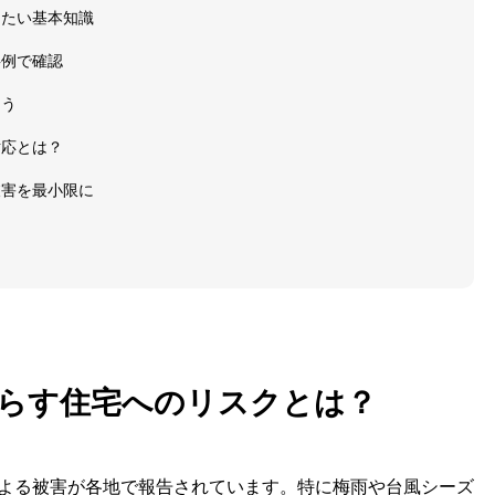
きたい基本知識
事例で確認
こう
対応とは？
被害を最小限に
らす住宅へのリスクとは？
よる被害が各地で報告されています。特に梅雨や台風シーズ