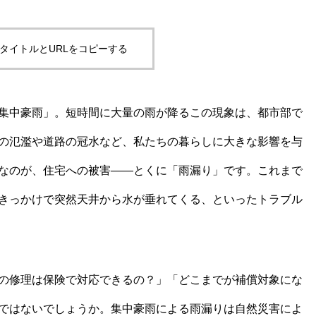
タイトルとURLをコピーする
集中豪雨」。短時間に大量の雨が降るこの現象は、都市部で
の氾濫や道路の冠水など、私たちの暮らしに大きな影響を与
なのが、住宅への被害――とくに「雨漏り」です。これまで
きっかけで突然天井から水が垂れてくる、といったトラブル
の修理は保険で対応できるの？」「どこまでが補償対象にな
ではないでしょうか。集中豪雨による雨漏りは自然災害によ