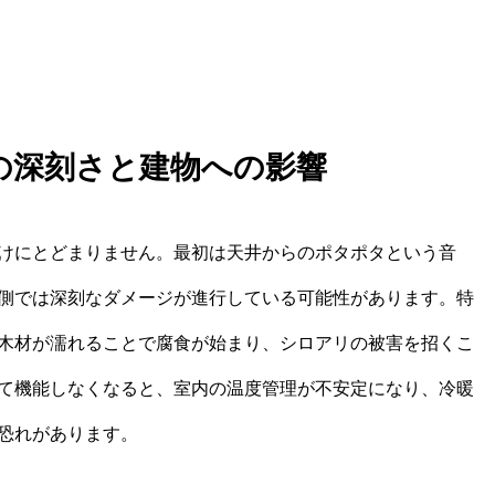
の深刻さと建物への影響
けにとどまりません。最初は天井からのポタポタという音
側では深刻なダメージが進行している可能性があります。特
木材が濡れることで腐食が始まり、シロアリの被害を招くこ
て機能しなくなると、室内の温度管理が不安定になり、冷暖
恐れがあります。