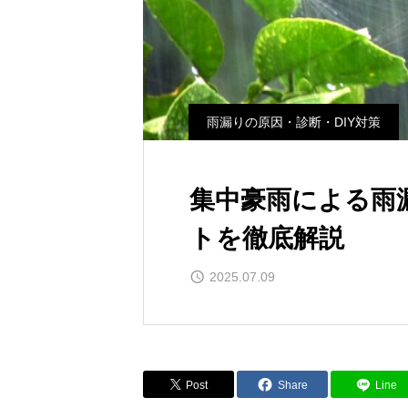
雨漏りの原因・診断・DIY対策
集中豪雨による雨
トを徹底解説
2025.07.09
Post
Share
Line