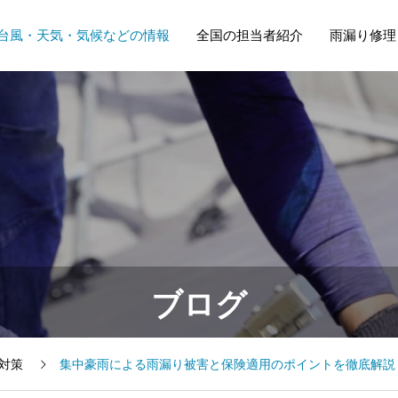
台風・天気・気候などの情報
全国の担当者紹介
雨漏り修理
ブログ
Y対策
集中豪雨による雨漏り被害と保険適用のポイントを徹底解説