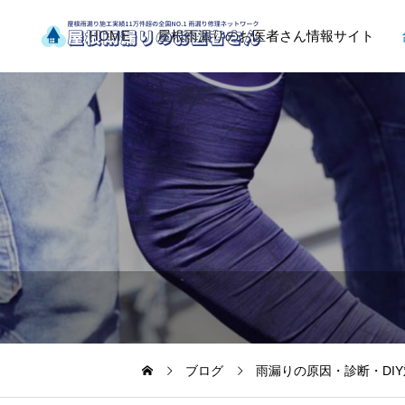
HOME
屋根雨漏りのお医者さん情報サイト
ブログ
雨漏りの原因・診断・DI