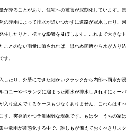
量が降ることがあり、住宅への被害が深刻化しています。集
然の降雨によって排水が追いつかずに道路が冠水したり、河
発生したりと、様々な影響を及ぼします。これまで大きなト
たことのない雨量に晒されれば、思わぬ箇所から水が入り込
です。
入したり、外壁にできた細かいクラックから内部へ雨水が浸
ルコニーやベランダに溜まった雨水が排水しきれずにオーバ
が入り込んでくるケースも少なくありません。これらはすべ
こす、突発的かつ予測困難な現象です。もはや「うちの家は
集中豪雨が常態化する中で、誰しもが備えておくべきリスク