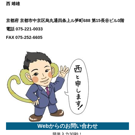
西 靖雄
京都府 京都市中京区烏丸通四条上ル笋町688 第15長谷ビル3階
電話 075-221-0033
FAX 075-252-6605
Webからのお問い合わせ
簡単入力30秒！