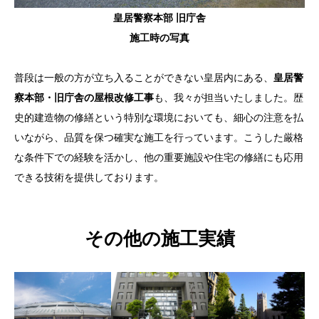
皇居警察本部 旧庁舎
施工時の写真
普段は一般の方が立ち入ることができない皇居内にある、
皇居警
察本部・旧庁舎の屋根改修工事
も、我々が担当いたしました。歴
史的建造物の修繕という特別な環境においても、細心の注意を払
いながら、品質を保つ確実な施工を行っています。こうした厳格
な条件下での経験を活かし、他の重要施設や住宅の修繕にも応用
できる技術を提供しております。
その他の施工実績