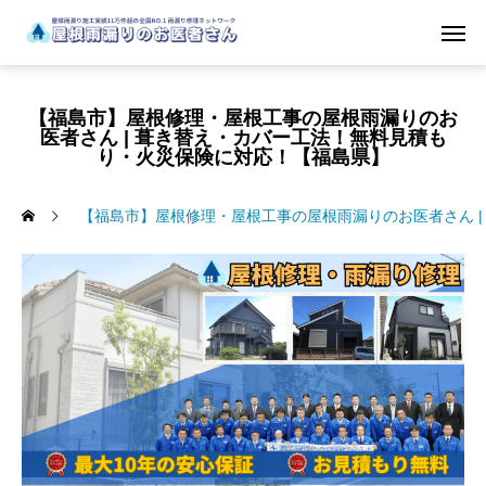
【福島市】屋根修理・屋根工事の屋根雨漏りのお
医者さん | 葺き替え・カバー工法！無料見積も
り・火災保険に対応！【福島県】
【福島市】屋根修理・屋根工事の屋根雨漏りのお医者さん 