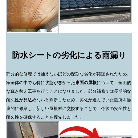
防水シートの劣化による雨漏り
部分的な修理では補えないほどの深刻な劣化が確認されたため、
家全体の中でも特に状態が悪かった
東面の屋根
について、全面的
な葺き替え工事を行うことになりました。部分補修では長期的な
耐久性が見込めないと判断したため、劣化が進んでいた箇所を徹
底的に修繕し、新しい屋根材に交換することで、今後の安全性と
耐久性を確保することを優先しました。