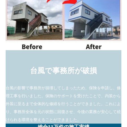
台風で事務所が破損
台風の影響で事務所が損壊してしまったため、保険を申請し、修
理工事を行いました。保険のサポートを受けたことで、内装から
外装に至るまで全体的な修繕を行うことができました。これによ
り、事務所全体を元の状態に回復させ、今後の業務が安心して続
けられる環境を整えることができました。
総合11万件の施工実績