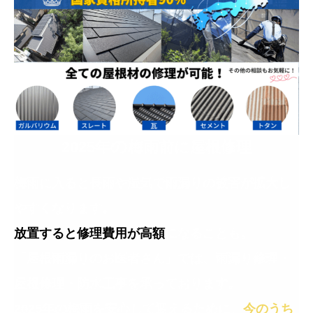
の
2025年
梅雨前に屋根修理
梅雨に入ると長雨や湿気で雨漏りの被害が拡大し
やすくなります。
放置すると修理費用が高額
になることも。
「屋根雨漏りのお医者さん」では、雨漏り修理・
屋根修理・防水工事を承っております。
2025年の梅雨を安心して迎えるために、
今のうち