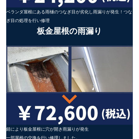
ベランダ屋根にある雨樋のつなぎ目が劣化し雨漏りが発生！つな
ぎ目の処理を行い修理
板金屋根の雨漏り
錆により板金屋根に穴が開き雨漏りが発生
一部屋根の交換を行い修理しました。