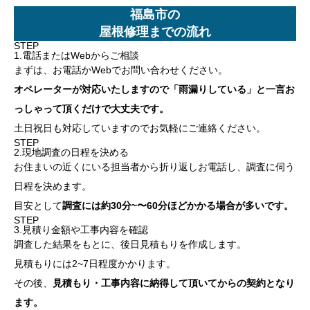
福島市の
屋根修理までの流れ
STEP
1.電話またはWebからご相談
まずは、お電話かWebでお問い合わせください。
オペレーターが対応いたしますので「雨漏りしている」と一言お
っしゃって頂くだけで大丈夫です。
土日祝日も対応していますのでお気軽にご連絡ください。
STEP
2.現地調査の日程を決める
お住まいの近くにいる担当者から折り返しお電話し、調査に伺う
日程を決めます。
目安として
調査には約30分~〜60分ほどかかる場合が多いです。
STEP
3.見積り金額や工事内容を確認
調査した結果をもとに、後日見積もりを作成します。
見積もりには2~7日程度かかります。
その後、
見積もり・工事内容に納得して頂いてからの契約となり
ます。