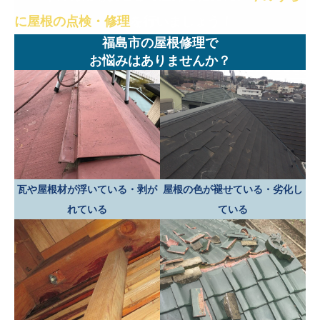
に屋根の点検・修理
を行いましょう！
福島市の屋根修理で
お悩みはありませんか？
瓦や屋根材が浮いている・剥が
屋根の色が褪せている・劣化し
れている
ている