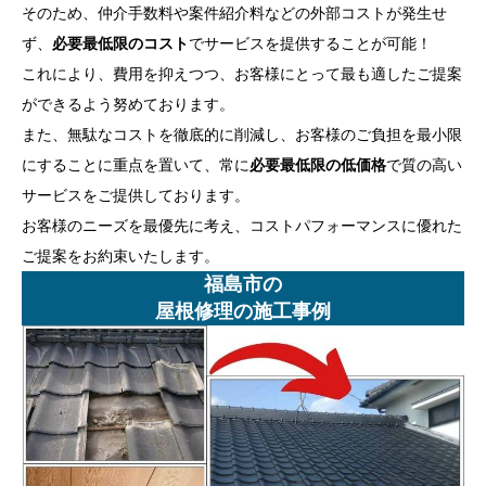
そのため、仲介手数料や案件紹介料などの外部コストが発生せ
ず、
必要最低限のコスト
でサービスを提供することが可能！
これにより、費用を抑えつつ、お客様にとって最も適したご提案
ができるよう努めております。
また、無駄なコストを徹底的に削減し、お客様のご負担を最小限
にすることに重点を置いて、常に
必要最低限の低価格
で質の高い
サービスをご提供しております。
お客様のニーズを最優先に考え、コストパフォーマンスに優れた
ご提案をお約束いたします。
福島市の
屋根修理の施工事例