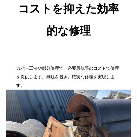
コストを抑えた効率
的な修理
カバー工法や部分修理で、必要最低限のコストで修理
を提供します。無駄を省き、確実な修理を実現しま
す。