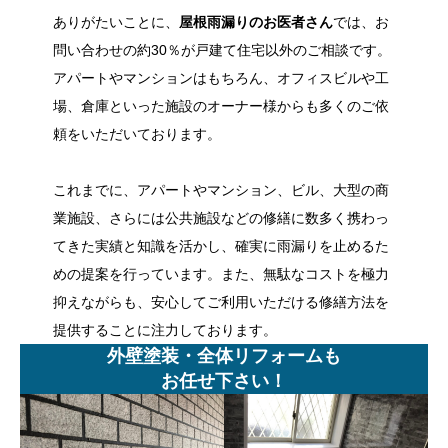
ありがたいことに、
屋根雨漏りのお医者さん
では、お
問い合わせの約30％が戸建て住宅以外のご相談です。
アパートやマンションはもちろん、オフィスビルや工
場、倉庫といった施設のオーナー様からも多くのご依
頼をいただいております。
これまでに、アパートやマンション、ビル、大型の商
業施設、さらには公共施設などの修繕に数多く携わっ
てきた実績と知識を活かし、確実に雨漏りを止めるた
めの提案を行っています。また、無駄なコストを極力
抑えながらも、安心してご利用いただける修繕方法を
提供することに注力しております。
外壁塗装・全体リフォームも
お任せ下さい！