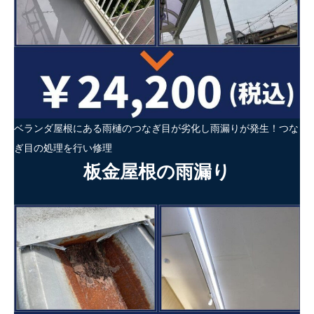
ベランダ屋根にある雨樋のつなぎ目が劣化し雨漏りが発生！つな
ぎ目の処理を行い修理
板金屋根の雨漏り