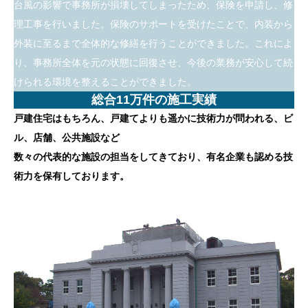
台風の影響で事務所が損壊してしまったため、保険を申請し、修
理工事を行いました。保険のサポートを受けたことで、内装から
外装に至るまで全体的な修繕を行うことができました。これによ
り、事務所全体を元の状態に回復させ、今後の業務が安心して続
けられる環境を整えることができました。
総合11万件の施工実績
戸建住宅はもちろん、戸建てよりも遥かに技術力が問われる、ビ
ル、店舗、公共施設など
数々の代表的な施設の担当をしてきており、有名企業も認める技
術力を保有しております。