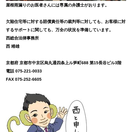
屋根雨漏りのお医者さんには専属の弁護士がおります。
欠陥住宅等に対する賠償責任等の裁判等に対しても、お客様に対
するサポートに関しても、万全の状況を準備しています。
西総合法律事務所
西 靖雄
京都府 京都市中京区烏丸通四条上ル笋町688 第15長谷ビル3階
電話 075-221-0033
FAX 075-252-6605