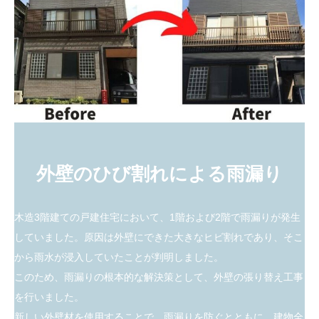
外壁のひび割れによる雨漏り
木造3階建ての戸建住宅において、1階および2階で雨漏りが発生
していました。原因は外壁にできた大きなヒビ割れであり、そこ
から雨水が浸入していたことが判明しました。
このため、雨漏りの根本的な解決策として、外壁の張り替え工事
を行いました。
新しい外壁材を使用することで、雨漏りを防ぐとともに、建物全