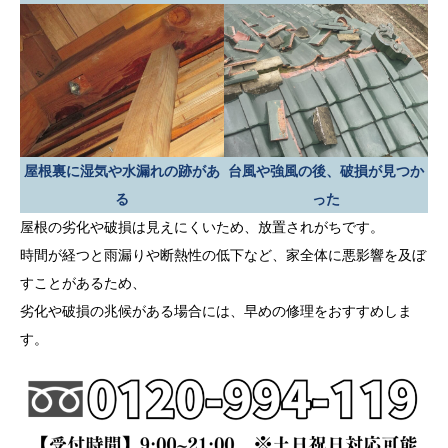
屋根裏に湿気や水漏れの跡があ
台風や強風の後、破損が見つか
る
った
屋根の劣化や破損は見えにくいため、放置されがちです。
時間が経つと雨漏りや断熱性の低下など、家全体に悪影響を及ぼ
すことがあるため、
劣化や破損の兆候がある場合には、早めの修理をおすすめしま
す。