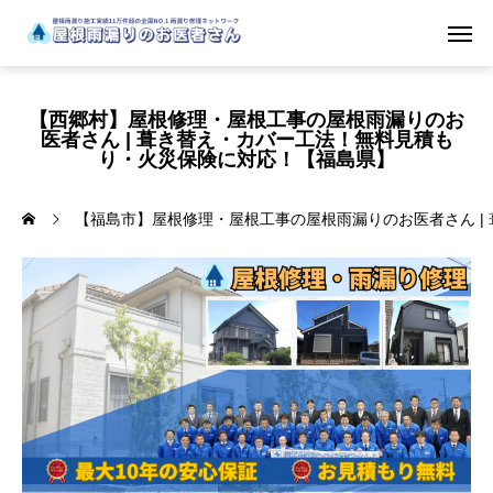
【西郷村】屋根修理・屋根工事の屋根雨漏りのお
医者さん | 葺き替え・カバー工法！無料見積も
り・火災保険に対応！【福島県】
【福島市】屋根修理・屋根工事の屋根雨漏りのお医者さん |