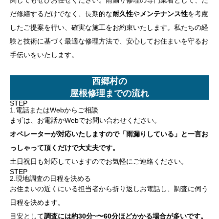
だ修繕するだけでなく、長期的な
耐久性
や
メンテナンス性
を考慮
したご提案を行い、確実な施工をお約束いたします。私たちの経
験と技術に基づく最適な修理方法で、安心してお住まいを守るお
手伝いをいたします。
西郷村の
屋根修理までの流れ
STEP
1.電話またはWebからご相談
まずは、お電話かWebでお問い合わせください。
オペレーターが対応いたしますので「雨漏りしている」と一言お
っしゃって頂くだけで大丈夫です。
土日祝日も対応していますのでお気軽にご連絡ください。
STEP
2.現地調査の日程を決める
お住まいの近くにいる担当者から折り返しお電話し、調査に伺う
日程を決めます。
目安として
調査には約30分~〜60分ほどかかる場合が多いです。