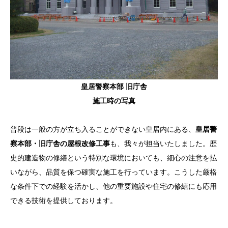
皇居警察本部 旧庁舎
施工時の写真
普段は一般の方が立ち入ることができない皇居内にある、
皇居警
察本部・旧庁舎の屋根改修工事
も、我々が担当いたしました。歴
史的建造物の修繕という特別な環境においても、細心の注意を払
いながら、品質を保つ確実な施工を行っています。こうした厳格
な条件下での経験を活かし、他の重要施設や住宅の修繕にも応用
できる技術を提供しております。