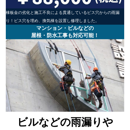
棟板金の劣化と施工不良による貫通しているビス穴からの雨漏
り！ビス穴を埋め、換気棟を設置し修理しました。
マンション・ビルなどの
屋根・防水工事も対応可能！
ビルなどの雨漏りや