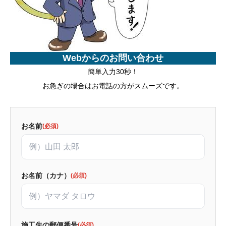
Webからのお問い合わせ
簡単入力30秒！
お急ぎの場合はお電話の方がスムーズです。
お名前
(必須)
お名前（カナ）
(必須)
施工先の郵便番号
(必須)