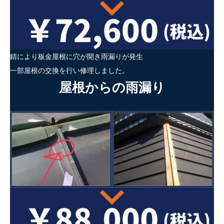
錆により板金屋根に穴が開き雨漏りが発生
一部屋根の交換を行い修理しました。
屋根からの雨漏り