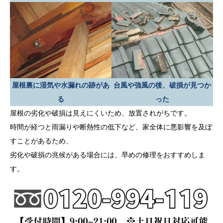
屋根裏に湿気や水漏れの跡があ
台風や強風の後、破損が見つか
る
った
屋根の劣化や破損は見えにくいため、放置されがちです。
時間が経つと雨漏りや断熱性の低下など、家全体に悪影響を及ぼ
すことがあるため、
劣化や破損の兆候がある場合には、早めの修理をおすすめしま
す。