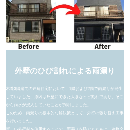
外壁のひび割れによる雨漏り
木造3階建ての戸建住宅において、1階および2階で雨漏りが発生
していました。原因は外壁にできた大きなヒビ割れであり、そこ
から雨水が浸入していたことが判明しました。
このため、雨漏りの根本的な解決策として、外壁の張り替え工事
を行いました。
新しい外壁材を使用することで、雨漏りを防ぐとともに、建物全