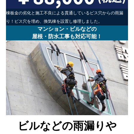
棟板金の劣化と施工不良による貫通しているビス穴からの雨漏
り！ビス穴を埋め、換気棟を設置し修理しました。
マンション・ビルなどの
屋根・防水工事も対応可能！
ビルなどの雨漏りや