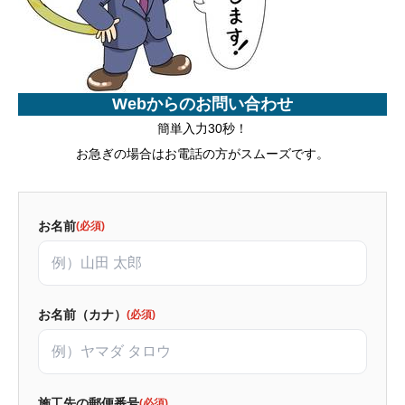
Webからのお問い合わせ
簡単入力30秒！
お急ぎの場合はお電話の方がスムーズです。
お名前
(必須)
お名前（カナ）
(必須)
施工先の郵便番号
(必須)