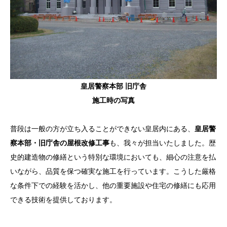
皇居警察本部 旧庁舎
施工時の写真
普段は一般の方が立ち入ることができない皇居内にある、
皇居警
察本部・旧庁舎の屋根改修工事
も、我々が担当いたしました。歴
史的建造物の修繕という特別な環境においても、細心の注意を払
いながら、品質を保つ確実な施工を行っています。こうした厳格
な条件下での経験を活かし、他の重要施設や住宅の修繕にも応用
できる技術を提供しております。