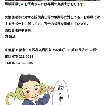
屋根雨漏りのお医者さんには専属の弁護士がおります。
欠陥住宅等に対する賠償責任等の裁判等に対しても、お客様に対
するサポートに関しても、万全の状況を準備しています。
西総合法律事務所
西 靖雄
京都府 京都市中京区烏丸通四条上ル笋町688 第15長谷ビル3階
電話 075-221-0033
FAX 075-252-6605