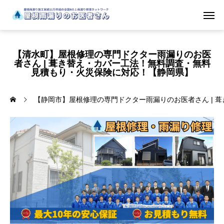
【清水町】屋根修理の専門ドクター雨漏りのお医
者さん | 葺き替え・カバー工法！無料調査・無料
見積もり・火災保険に対応！【静岡県】
【静岡市】屋根修理の専門ドクター雨漏りのお医者さん | 