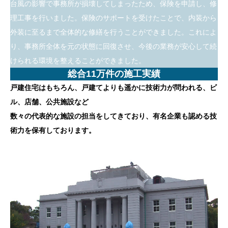
台風の影響で事務所が損壊してしまったため、保険を申請し、修
理工事を行いました。保険のサポートを受けたことで、内装から
外装に至るまで全体的な修繕を行うことができました。これによ
り、事務所全体を元の状態に回復させ、今後の業務が安心して続
けられる環境を整えることができました。
総合11万件の施工実績
戸建住宅はもちろん、戸建てよりも遥かに技術力が問われる、ビ
ル、店舗、公共施設など
数々の代表的な施設の担当をしてきており、有名企業も認める技
術力を保有しております。