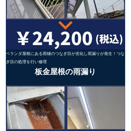
ベランダ屋根にある雨樋のつなぎ目が劣化し雨漏りが発生！つな
ぎ目の処理を行い修理
板金屋根の雨漏り