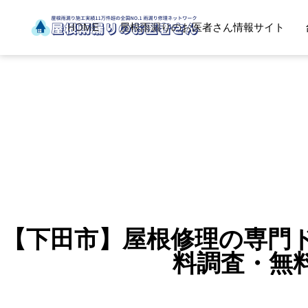
HOME
屋根雨漏りのお医者さん情報サイト
【下田市】屋根修理の専門ド
料調査・無